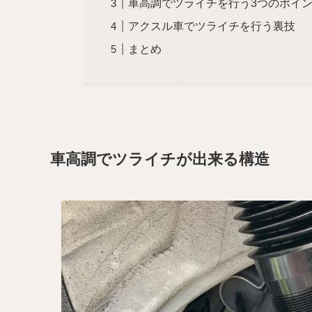
車高調でツライチを行う3つのポイ
アクスル車でツライチを行う裏技
まとめ
車高調でツライチが出来る構造