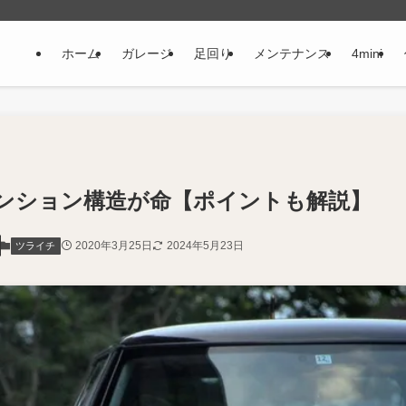
ホーム
ガレージ
足回り
メンテナンス
4mini
ンション構造が命【ポイントも解説】
2020年3月25日
2024年5月23日
ツライチ