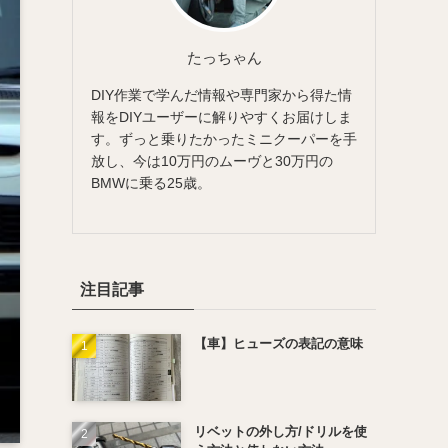
たっちゃん
DIY作業で学んだ情報や専門家から得た情
報をDIYユーザーに解りやすくお届けしま
す。ずっと乗りたかったミニクーパーを手
放し、今は10万円のムーヴと30万円の
BMWに乗る25歳。
注目記事
【車】ヒューズの表記の意味
リベットの外し方/ドリルを使