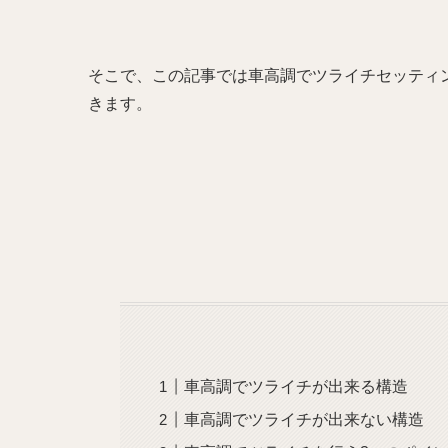
そこで、この記事では車高調でツライチセッティ
きます。
車高調でツライチが出来る構造
車高調でツライチが出来ない構造