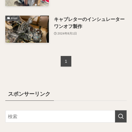
キャブレターのインシュレーター
4mini
ワンオフ製作
2024年8月1日
1
スポンサーリンク