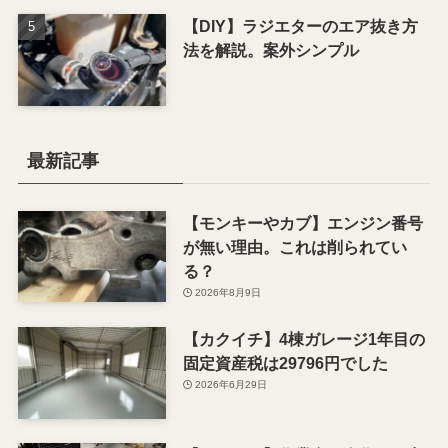
【DIY】ラジエターのエア抜き方
法を解説。案外シンプル
最新記事
【モンキーやカブ】エンジン番号
が無い理由。これは削られてい
る？
2026年8月9日
【カクイチ】4棟ガレージ1年目の
固定資産税は29796円でした
2026年6月29日