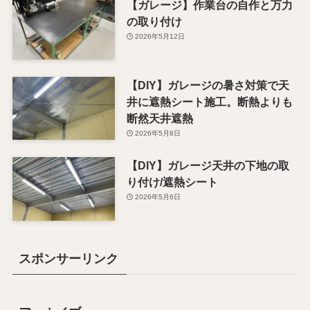
【ガレージ】作業台の自作と万力
の取り付け
2026年5月12日
【DIY】ガレージの暑さ対策で天
井に遮熱シート施工。断熱よりも
断然天井遮熱
2026年5月8日
【DIY】ガレージ天井の下地の取
り付け/遮熱シート
2026年5月6日
スポンサーリンク