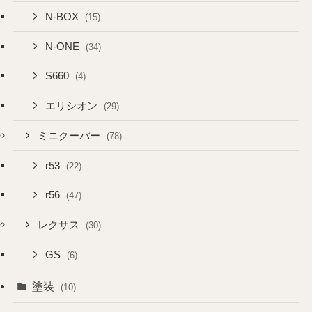
N-BOX
(15)
N-ONE
(34)
S660
(4)
エリシオン
(29)
ミニクーパー
(78)
r53
(22)
r56
(47)
レクサス
(30)
GS
(6)
塗装
(10)