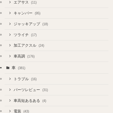
エアサス
(11)
キャンバー
(95)
ジャッキアップ
(18)
ツライチ
(17)
加工アクスル
(24)
車高調
(176)
車
(381)
トラブル
(16)
パーツレビュー
(31)
車高短あるある
(4)
電装
(43)