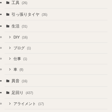
工具
(26)
引っ張りタイヤ
(35)
生活
(31)
DIY
(16)
ブログ
(1)
仕事
(1)
車
(8)
異音
(16)
足回り
(437)
アライメント
(17)