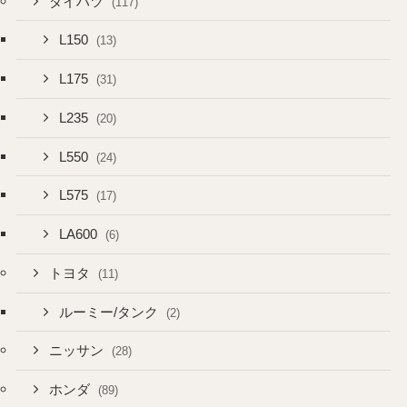
ダイハツ
(117)
L150
(13)
L175
(31)
L235
(20)
L550
(24)
L575
(17)
LA600
(6)
トヨタ
(11)
ルーミー/タンク
(2)
ニッサン
(28)
ホンダ
(89)