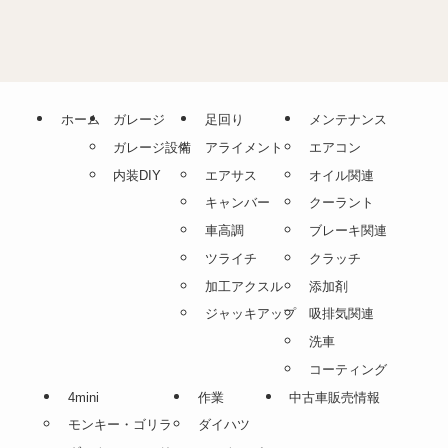
ホーム
ガレージ
足回り
メンテナンス
ガレージ設備
アライメント
エアコン
内装DIY
エアサス
オイル関連
キャンバー
クーラント
車高調
ブレーキ関連
ツライチ
クラッチ
加工アクスル
添加剤
ジャッキアップ
吸排気関連
洗車
コーティング
4mini
作業
中古車販売情報
モンキー・ゴリラ
ダイハツ