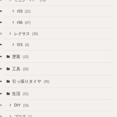
ミニクーパー
(78)
r53
(22)
r56
(47)
レクサス
(30)
GS
(6)
塗装
(10)
工具
(26)
引っ張りタイヤ
(35)
生活
(31)
DIY
(16)
ブログ
(1)