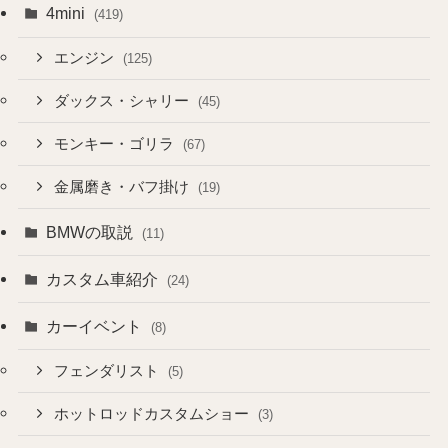
4mini
(419)
エンジン
(125)
ダックス・シャリー
(45)
モンキー・ゴリラ
(67)
金属磨き・バフ掛け
(19)
BMWの取説
(11)
カスタム車紹介
(24)
カーイベント
(8)
フェンダリスト
(5)
ホットロッドカスタムショー
(3)