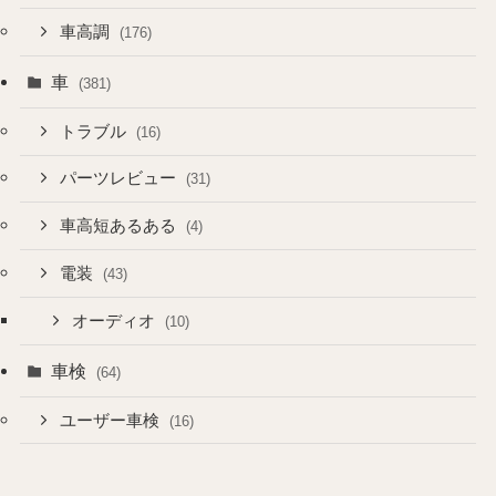
車高調
(176)
車
(381)
トラブル
(16)
パーツレビュー
(31)
車高短あるある
(4)
電装
(43)
オーディオ
(10)
車検
(64)
ユーザー車検
(16)