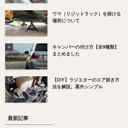
ウマ（リジットラック）を掛ける
場所について
キャンバーの付け方【全9種類】
まとめました
【DIY】ラジエターのエア抜き方
法を解説。案外シンプル
最新記事