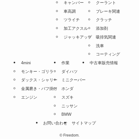
キャンバー
クーラント
車高調
ブレーキ関連
ツライチ
クラッチ
加工アクスル
添加剤
ジャッキアップ
吸排気関連
洗車
コーティング
4mini
作業
中古車販売情報
モンキー・ゴリラ
ダイハツ
ダックス・シャリー
ミニクーパー
金属磨き・バフ掛け
ホンダ
エンジン
スズキ
ニッサン
BMW
お問い合わせ
サイトマップ
©
Freedom.