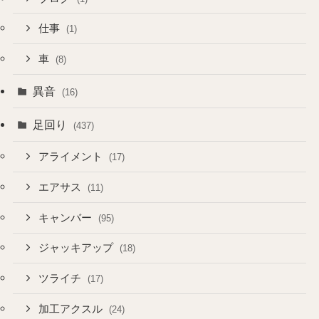
仕事
(1)
車
(8)
異音
(16)
足回り
(437)
アライメント
(17)
エアサス
(11)
キャンバー
(95)
ジャッキアップ
(18)
ツライチ
(17)
加工アクスル
(24)