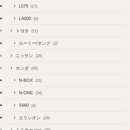
L575
(17)
LA600
(6)
トヨタ
(11)
ルーミー/タンク
(2)
ニッサン
(28)
ホンダ
(89)
N-BOX
(15)
N-ONE
(34)
S660
(4)
エリシオン
(29)