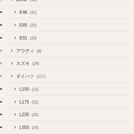
E46
(41)
E85
(25)
E91
(20)
アウディ
(8)
スズキ
(28)
ダイハツ
(117)
L150
(13)
L175
(31)
L235
(20)
L550
(24)