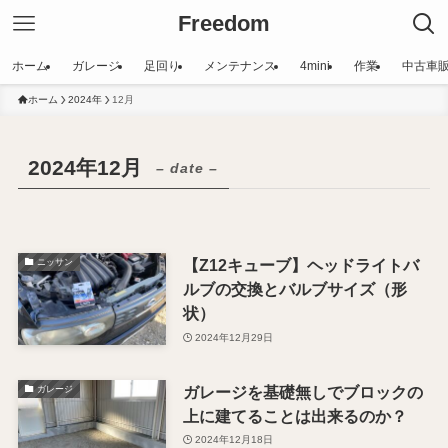
Freedom
ホーム
ガレージ
足回り
メンテナンス
4mini
作業
中古車
ホーム
2024年
12月
2024年12月
– date –
【Z12キューブ】ヘッドライトバ
ニッサン
ルブの交換とバルブサイズ（形
状）
2024年12月29日
ガレージを基礎無しでブロックの
ガレージ
上に建てることは出来るのか？
2024年12月18日