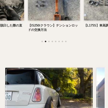
が脱臼した際の直
【IS250/クラウン】テンションロッ
【L175S】車高
ドの交換方法