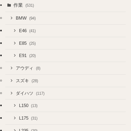
作業
(531)
BMW
(94)
E46
(41)
E85
(25)
E91
(20)
アウディ
(8)
スズキ
(28)
ダイハツ
(117)
L150
(13)
L175
(31)
L235
(20)