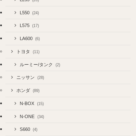
L550
(24)
L575
(17)
LA600
(6)
トヨタ
(11)
ルーミー/タンク
(2)
ニッサン
(28)
ホンダ
(89)
N-BOX
(15)
N-ONE
(34)
S660
(4)