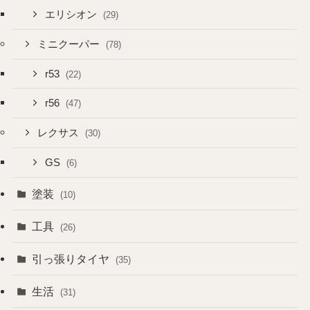
エリシオン
(29)
ミニクーパー
(78)
r53
(22)
r56
(47)
レクサス
(30)
GS
(6)
塗装
(10)
工具
(26)
引っ張りタイヤ
(35)
生活
(31)