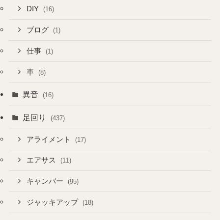
DIY
(16)
ブログ
(1)
仕事
(1)
車
(8)
異音
(16)
足回り
(437)
アライメント
(17)
エアサス
(11)
キャンバー
(95)
ジャッキアップ
(18)