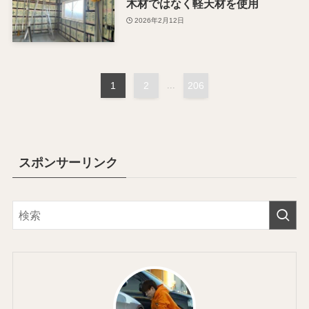
木材ではなく軽天材を使用
2026年2月12日
1
2
...
206
スポンサーリンク