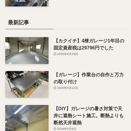
最新記事
【カクイチ】4棟ガレージ1年目の
固定資産税は29796円でした
2026年6月29日
【ガレージ】作業台の自作と万力
の取り付け
2026年5月12日
【DIY】ガレージの暑さ対策で天
井に遮熱シート施工。断熱よりも
断然天井遮熱
2026年5月8日