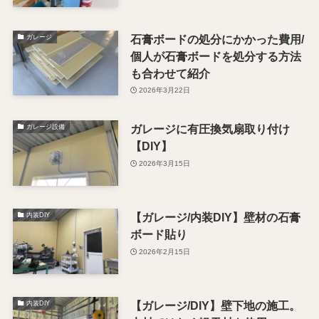
石膏ボードの処分にかかった費用/
ガレージ
個人が石膏ボードを処分する方法
も合わせて紹介
2026年3月22日
ガレージに有圧換気扇取り付け
ガレージ設備
【DIY】
2026年3月15日
【ガレージ/内装DIY】壁材の石膏
内装DIY
ボード貼り
2026年2月15日
【ガレージ/DIY】壁下地の施工。
内装DIY