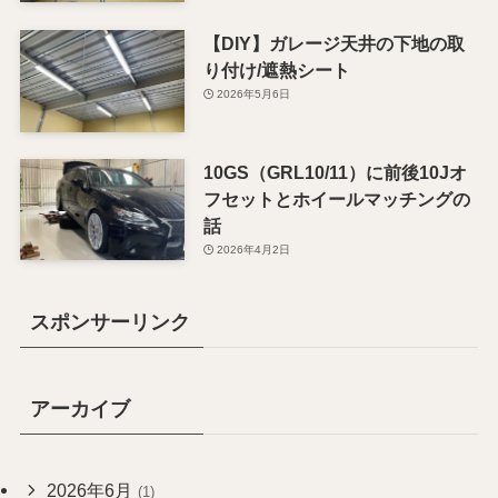
【DIY】ガレージ天井の下地の取
り付け/遮熱シート
2026年5月6日
10GS（GRL10/11）に前後10Jオ
フセットとホイールマッチングの
話
2026年4月2日
スポンサーリンク
アーカイブ
2026年6月
(1)