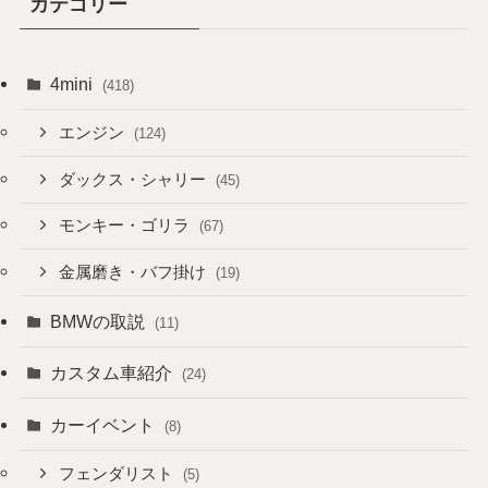
カテゴリー
4mini
(418)
エンジン
(124)
ダックス・シャリー
(45)
モンキー・ゴリラ
(67)
金属磨き・バフ掛け
(19)
BMWの取説
(11)
カスタム車紹介
(24)
カーイベント
(8)
フェンダリスト
(5)