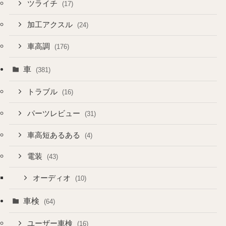
ツライチ
(17)
加工アクスル
(24)
車高調
(176)
車
(381)
トラブル
(16)
パーツレビュー
(31)
車高短あるある
(4)
電装
(43)
オーディオ
(10)
車検
(64)
ユーザー車検
(16)