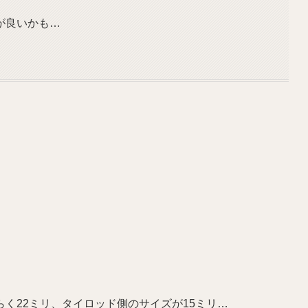
が良いかも…
く22ミリ、タイロッド側のサイズが15ミリ…