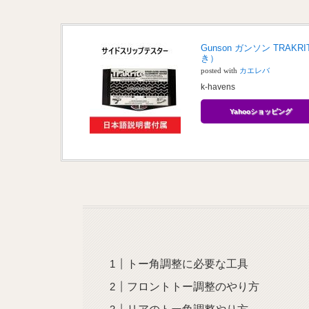
Gunson ガンソン TR
き）
posted with
カエレバ
k-havens
Yahooショッピング
トー角調整に必要な工具
フロントトー調整のやり方