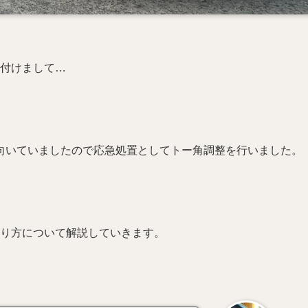
り付けまして…
向いていましたので応急処置としてトー角調整を行いました。
やり方について解説していきます。