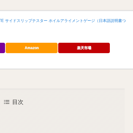
AKRITE サイドスリップテスター ホイルアライメントゲージ（日本語説明書つ
Amazon
楽天市場
目次