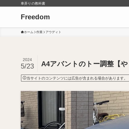
車弄りの教科書
Freedom
ホーム
作業
アウディ
2024
A4アバントのトー調整【
5/23
当サイトのコンテンツには広告が含まれる場合があります。