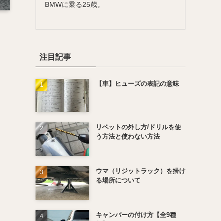
BMWに乗る25歳。
注目記事
【車】ヒューズの表記の意味
リベットの外し方/ドリルを使
う方法と使わない方法
ウマ（リジットラック）を掛け
る場所について
キャンバーの付け方【全9種