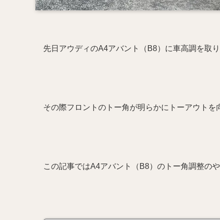
先日アウディのA4アバント（B8）に車高調を取
その際フロントのトー角が明らかにトーアウトを
この記事ではA4アバント（B8）のトー角調整の