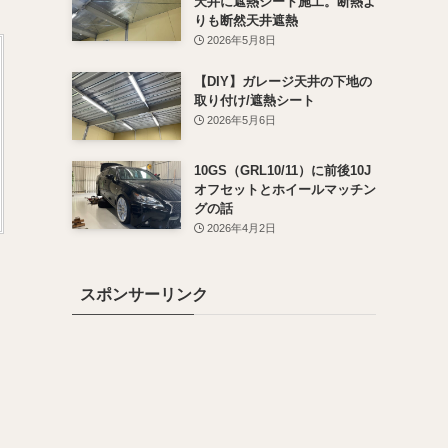
天井に遮熱シート施工。断熱よ
りも断然天井遮熱
2026年5月8日
【DIY】ガレージ天井の下地の
取り付け/遮熱シート
2026年5月6日
10GS（GRL10/11）に前後10J
オフセットとホイールマッチン
グの話
2026年4月2日
スポンサーリンク