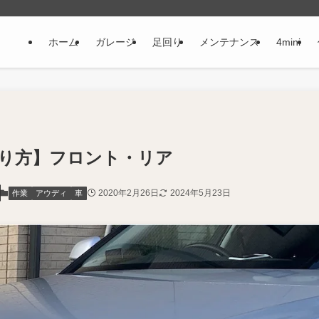
ホーム
ガレージ
足回り
メンテナンス
4mini
やり方】フロント・リア
2020年2月26日
2024年5月23日
作業
アウディ
車