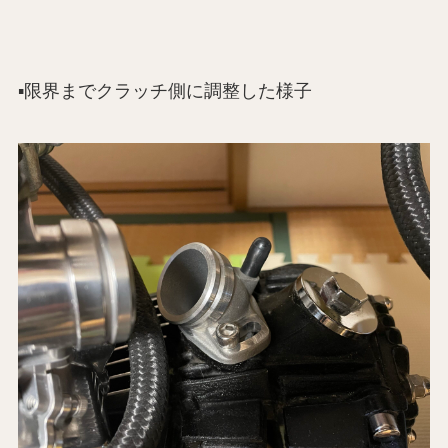
▪️限界までクラッチ側に調整した様子