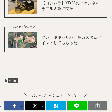
【ヨシムラ】YD28のファンネル
をアルミ製に交換
あわせて読みたい
ブレーキキャリパーをカスタムペ
イントしてもらった
4mini
よかったらシェアしてね！