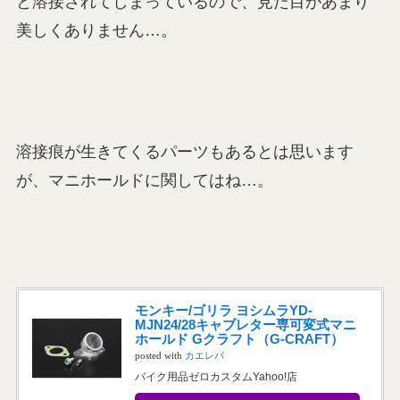
と溶接されてしまっているので、見た目があまり
美しくありません…。
溶接痕が生きてくるパーツもあるとは思います
が、マニホールドに関してはね…。
モンキー/ゴリラ ヨシムラYD-
MJN24/28キャブレター専可変式マニ
ホールド Gクラフト（G-CRAFT）
posted with
カエレバ
バイク用品ゼロカスタムYahoo!店