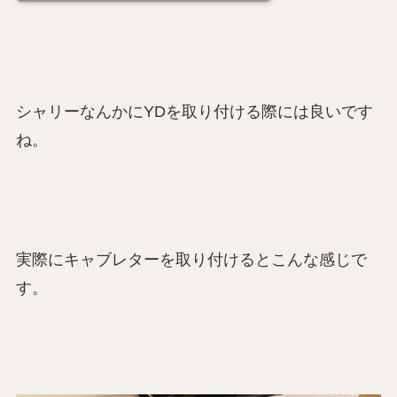
シャリーなんかにYDを取り付ける際には良いです
ね。
実際にキャブレターを取り付けるとこんな感じで
す。