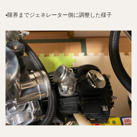
▪️限界までジェネレーター側に調整した様子