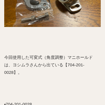
今回使用した可変式（角度調整）マニホールド
は、ヨシムラさんから出ている【704-201-
0028】。
▪️704-201-0028