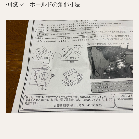
▪️可変マニホールドの角部寸法