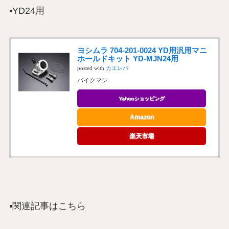
▪️YD24用
ヨシムラ 704-201-0024 YD用汎用マニ
ホールドキット YD-MJN24用
posted with
カエレバ
バイクマン
Yahooショッピング
Amazon
楽天市場
▪️関連記事はこちら