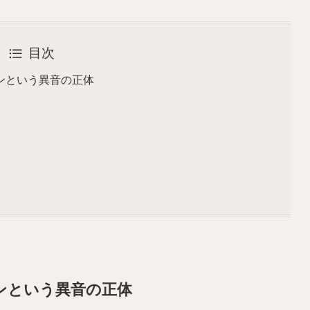
目次
ンという異音の正体
ンという異音の正体