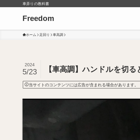
車弄りの教科書
Freedom
ホーム
足回り
車高調
2024
【車高調】ハンドルを切る
5/23
当サイトのコンテンツには広告が含まれる場合があります。