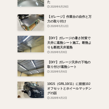
た
2026年6月29日
【ガレージ】作業台の自作と万
力の取り付け
2026年5月12日
【DIY】ガレージの暑さ対策で
天井に遮熱シート施工。断熱よ
りも断然天井遮熱
2026年5月8日
【DIY】ガレージ天井の下地の
取り付け/遮熱シート
2026年5月6日
10GS（GRL10/11）に前後10J
オフセットとホイールマッチン
グの話
2026年4月2日