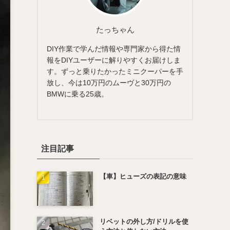
たっちゃん
DIY作業で学んだ情報や専門家から得た情
報をDIYユーザーに解りやすくお届けしま
す。ずっと乗りたかったミニクーパーを手
放し、今は10万円のムーヴと30万円の
BMWに乗る25歳。
注目記事
【車】ヒューズの表記の意味
リベットの外し方/ドリルを使