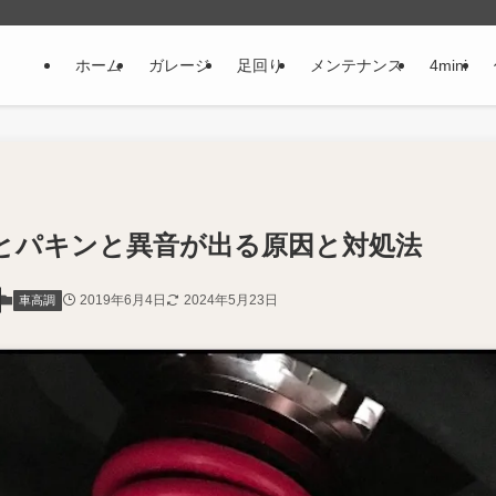
ホーム
ガレージ
足回り
メンテナンス
4mini
とパキンと異音が出る原因と対処法
2019年6月4日
2024年5月23日
車高調