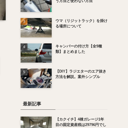
う方法と使わない方法
ウマ（リジットラック）を掛け
る場所について
キャンバーの付け方【全9種
類】まとめました
【DIY】ラジエターのエア抜き
方法を解説。案外シンプル
最新記事
【カクイチ】4棟ガレージ1年
目の固定資産税は29796円でし