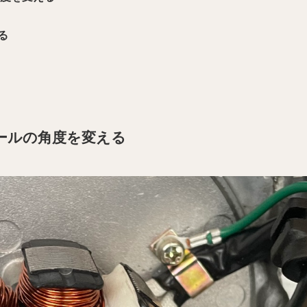
る
ールの角度を変える