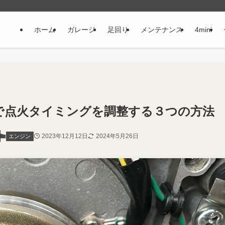
ホーム
ガレージ
足回り
メンテナンス
4mini
ンで点火タイミングを調整する３つの方法
2023年12月12日
2024年5月26日
エンジン