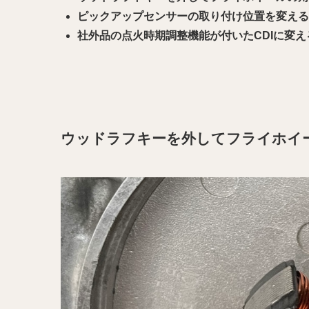
ピックアップセンサーの取り付け位置を変える
社外品の点火時期調整機能が付いたCDIに変え
ウッドラフキーを外してフライホイ