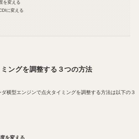
置を変える
DIに変える
イミングを調整する３つの方法
ンダ横型エンジンで点火タイミングを調整する方法は以下の３
度を変える