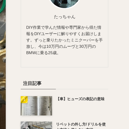
たっちゃん
DIY作業で学んだ情報や専門家から得た情
報をDIYユーザーに解りやすくお届けしま
す。ずっと乗りたかったミニクーパーを手
放し、今は10万円のムーヴと30万円の
BMWに乗る25歳。
注目記事
【車】ヒューズの表記の意味
リベットの外し方/ドリルを使