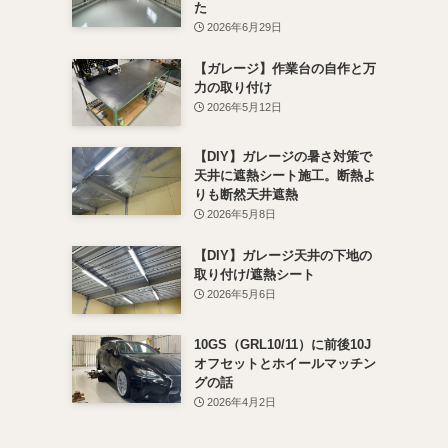
た
2026年6月29日
【ガレージ】作業台の自作と万
力の取り付け
2026年5月12日
【DIY】ガレージの暑さ対策で
天井に遮熱シート施工。断熱よ
りも断然天井遮熱
2026年5月8日
【DIY】ガレージ天井の下地の
取り付け/遮熱シート
2026年5月6日
10GS（GRL10/11）に前後10J
オフセットとホイールマッチン
グの話
2026年4月2日