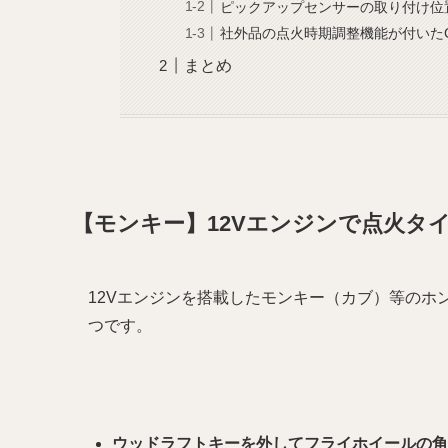
ピックアップセンサーの取り付け位
社外品の点火時期調整機能が付いたC
まとめ
【モンキー】12Vエンジンで点火タ
12Vエンジンを搭載したモンキー（カブ）等のホ
つです。
ウッドラフトキーを外してフライホイールの角