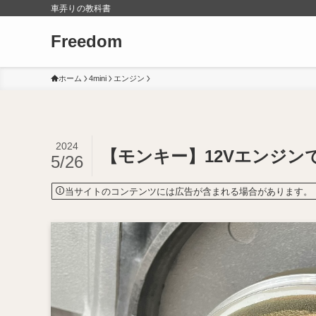
車弄りの教科書
Freedom
ホーム
4mini
エンジン
2024
【モンキー】12Vエンジ
5/26
当サイトのコンテンツには広告が含まれる場合があります。