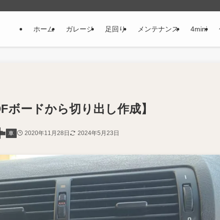
ホーム
ガレージ
足回り
メンテナンス
4mini
DFボードから切り出し作成】
2020年11月28日
2024年5月23日
車