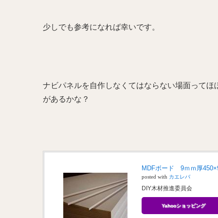
少しでも参考になれば幸いです。
ナビパネルを自作しなくてはならない場面ってほ
があるかな？
MDFボード 9ｍｍ厚450×9
posted with
カエレバ
DIY木材推進委員会
Yahooショッピング