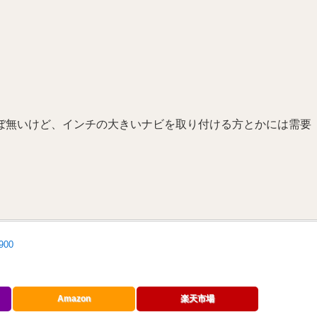
ぼ無いけど、インチの大きいナビを取り付ける方とかには需要
00
Amazon
楽天市場