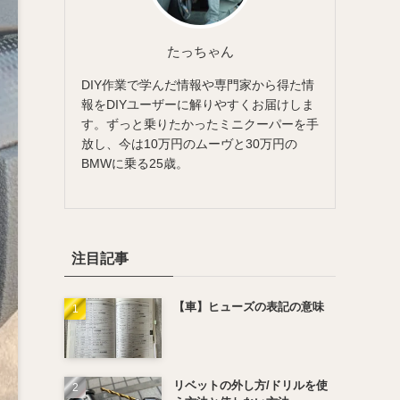
たっちゃん
DIY作業で学んだ情報や専門家から得た情
報をDIYユーザーに解りやすくお届けしま
す。ずっと乗りたかったミニクーパーを手
放し、今は10万円のムーヴと30万円の
BMWに乗る25歳。
注目記事
【車】ヒューズの表記の意味
リベットの外し方/ドリルを使