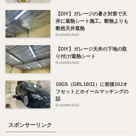
【DIY】ガレージの暑さ対策で天
井に遮熱シート施工。断熱よりも
断然天井遮熱
2026年5月8日
【DIY】ガレージ天井の下地の取
り付け/遮熱シート
2026年5月6日
10GS（GRL10/11）に前後10Jオ
フセットとホイールマッチングの
話
2026年4月2日
スポンサーリンク