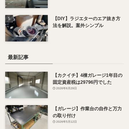
【DIY】ラジエターのエア抜き方
法を解説。案外シンプル
最新記事
【カクイチ】4棟ガレージ1年目の
固定資産税は29796円でした
2026年6月29日
【ガレージ】作業台の自作と万力
の取り付け
2026年5月12日