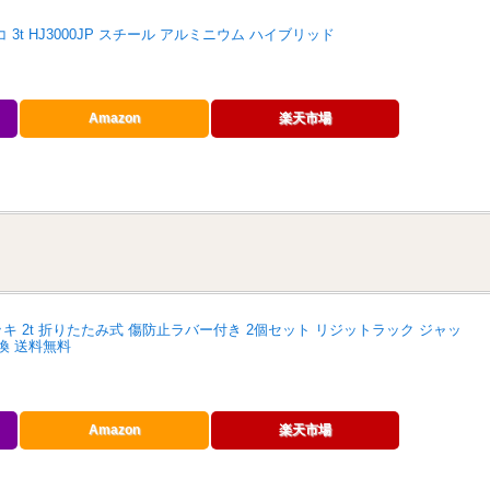
3t HJ3000JP スチール アルミニウム ハイブリッド
Amazon
楽天市場
キ 2t 折りたたみ式 傷防止ラバー付き 2個セット リジットラック ジャッ
交換 送料無料
Amazon
楽天市場