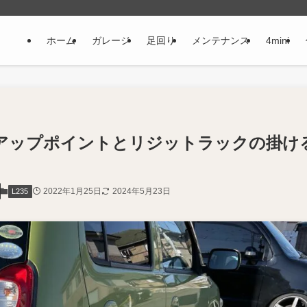
ホーム
ガレージ
足回り
メンテナンス
4mini
キアップポイントとリジットラックの掛け
2022年1月25日
2024年5月23日
L235