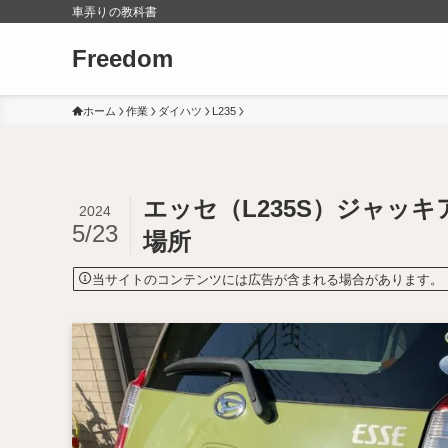
車弄りの教科書
Freedom
ホーム
作業
ダイハツ
L235
エッセ（L235S）ジャッ
2024
5/23
場所
当サイトのコンテンツには広告が含まれる場合があります。