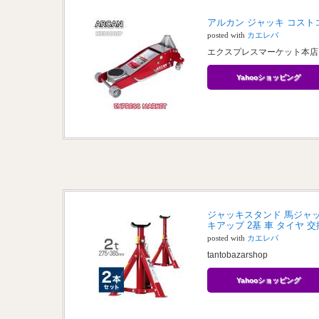
アルカン ジャッキ コストコ 
posted with
カエレバ
エクスプレスマーケット本店
Yahooショッピング
ジャッキスタンド 馬ジャッ
キアップ 2基 車 タイヤ 
posted with
カエレバ
tantobazarshop
Yahooショッピング