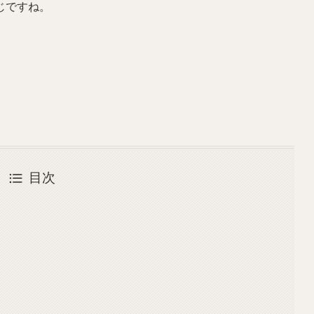
じですね。
目次