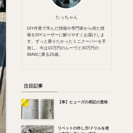
たっちゃん
DIY作業で学んだ情報や専門家から得た情
報をDIYユーザーに解りやすくお届けしま
す。ずっと乗りたかったミニクーパーを手
放し、今は10万円のムーヴと30万円の
BMWに乗る25歳。
注目記事
【車】ヒューズの表記の意味
リベットの外し方/ドリルを使