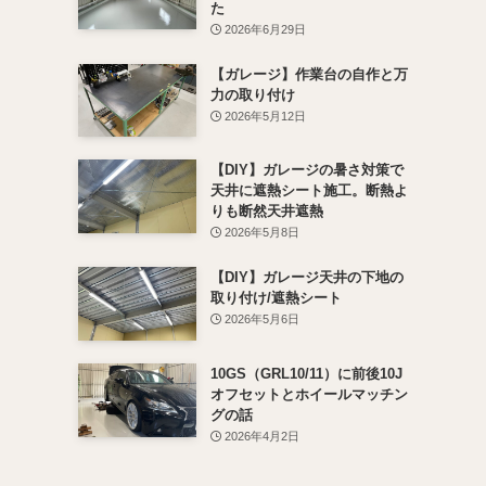
た
2026年6月29日
【ガレージ】作業台の自作と万
力の取り付け
2026年5月12日
【DIY】ガレージの暑さ対策で
天井に遮熱シート施工。断熱よ
りも断然天井遮熱
2026年5月8日
【DIY】ガレージ天井の下地の
取り付け/遮熱シート
2026年5月6日
10GS（GRL10/11）に前後10J
オフセットとホイールマッチン
グの話
2026年4月2日