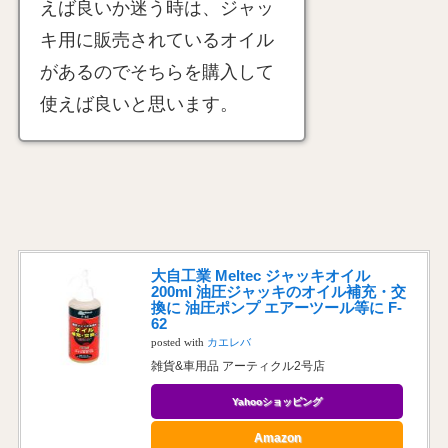
えば良いか迷う時は、ジャッ
キ用に販売されているオイル
があるのでそちらを購入して
使えば良いと思います。
大自工業 Meltec ジャッキオイル
200ml 油圧ジャッキのオイル補充・交
換に 油圧ポンプ エアーツール等に F-
62
posted with
カエレバ
雑貨&車用品 アーティクル2号店
Yahooショッピング
Amazon