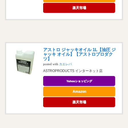
楽天市場
アストロ ジャッキオイル 1L【油圧 ジ
ャッキ オイル】【アストロプロダク
ツ】
posted with
カエレバ
ASTROPRODUCTS インターネット店
Yahooショッピング
Amazon
楽天市場