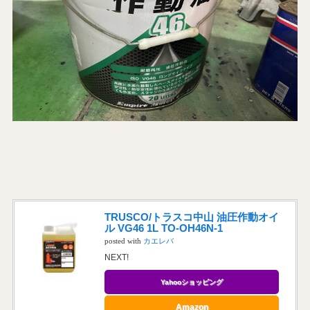
TRUSCO/トラスコ中山 油圧作動オイ
ル VG46 1L TO-OH46N-1
posted with
カエレバ
NEXT!
Yahooショッピング
Amazon