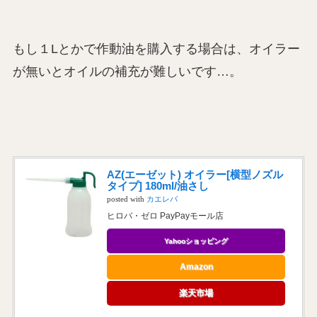
もし１Lとかで作動油を購入する場合は、オイラー
が無いとオイルの補充が難しいです…。
AZ(エーゼット) オイラー[横型ノズル
タイプ] 180ml/油さし
posted with
カエレバ
ヒロバ・ゼロ PayPayモール店
Yahooショッピング
Amazon
楽天市場