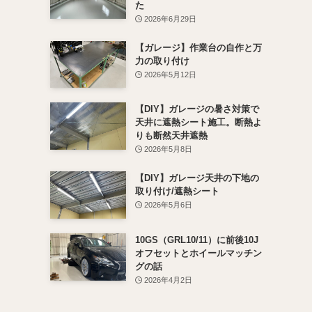
た
2026年6月29日
【ガレージ】作業台の自作と万
力の取り付け
2026年5月12日
【DIY】ガレージの暑さ対策で
天井に遮熱シート施工。断熱よ
りも断然天井遮熱
2026年5月8日
【DIY】ガレージ天井の下地の
取り付け/遮熱シート
2026年5月6日
10GS（GRL10/11）に前後10J
オフセットとホイールマッチン
グの話
2026年4月2日