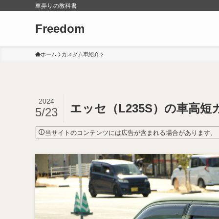
車弄りの教科書
Freedom
ホーム
カスタム車紹介
2024
エッセ（L235S）の車高
5/23
当サイトのコンテンツには広告が含まれる場合があります。