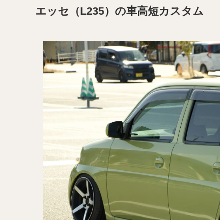
エッセ（L235）の車高短カスタム