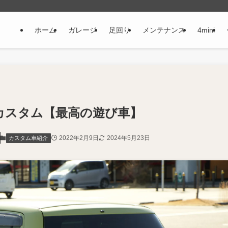
ホーム
ガレージ
足回り
メンテナンス
4mini
短カスタム【最高の遊び車】
2022年2月9日
2024年5月23日
カスタム車紹介