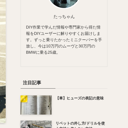
たっちゃん
DIY作業で学んだ情報や専門家から得た情
報をDIYユーザーに解りやすくお届けしま
す。ずっと乗りたかったミニクーパーを手
放し、今は10万円のムーヴと30万円の
BMWに乗る25歳。
注目記事
【車】ヒューズの表記の意味
リベットの外し方/ドリルを使