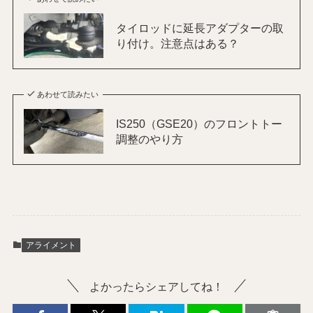
タイロッドに延長アダプターの取
り付け。注意点はある？
あわせて読みたい
IS250（GSE20）のフロントトー
調整のやり方
アライメント
よかったらシェアしてね！