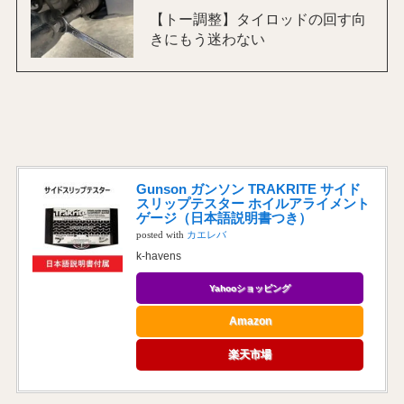
【トー調整】タイロッドの回す向
きにもう迷わない
Gunson ガンソン TRAKRITE サイド
スリップテスター ホイルアライメント
ゲージ（日本語説明書つき）
posted with
カエレバ
k-havens
Yahooショッピング
Amazon
楽天市場