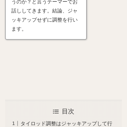
うのか？と言うテーマーでお
話ししてきます。結論、ジャ
ッキアップせずに調整を行い
ます。
目次
タイロッド調整はジャッキアップして行