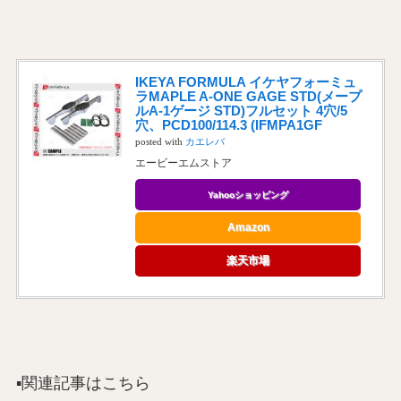
IKEYA FORMULA イケヤフォーミュ
ラMAPLE A-ONE GAGE STD(メープ
ルA-1ゲージ STD)フルセット 4穴/5
穴、PCD100/114.3 (IFMPA1GF
posted with
カエレバ
エービーエムストア
Yahooショッピング
Amazon
楽天市場
▪️関連記事はこちら