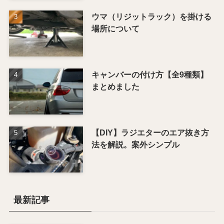
ウマ（リジットラック）を掛ける
場所について
キャンバーの付け方【全9種類】
まとめました
【DIY】ラジエターのエア抜き方
法を解説。案外シンプル
最新記事