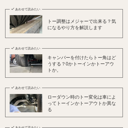
あわせて読みたい
トー調整はメジャーで出来る？気
になるやり方を解説します
あわせて読みたい
キャンバーを付けたらトー角はど
うする？0かトーインかトーアウ
トか。
あわせて読みたい
ローダウン時のトー変化は車によ
ってトーインかトーアウトか異な
る
あわせて読みたい