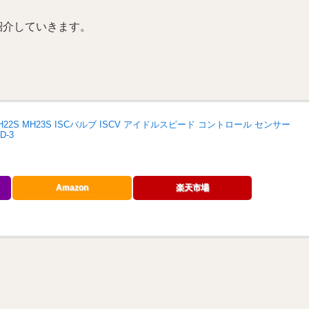
て紹介していきます。
H22S MH23S ISCバルブ ISCV アイドルスピード コントロール センサー
D-3
Amazon
楽天市場