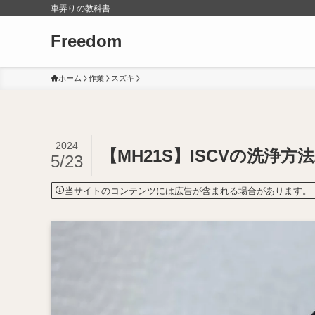
車弄りの教科書
Freedom
ホーム
作業
スズキ
2024
【MH21S】ISCVの洗浄
5/23
当サイトのコンテンツには広告が含まれる場合があります。