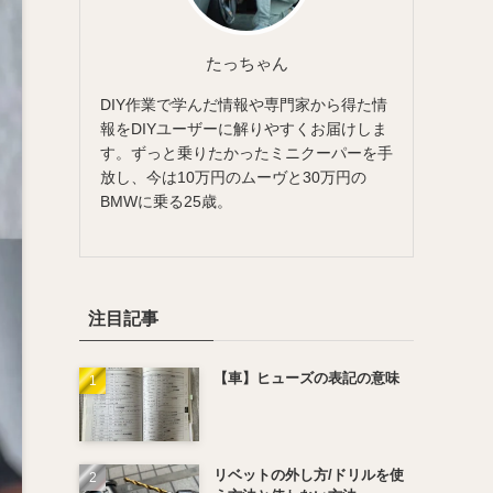
たっちゃん
DIY作業で学んだ情報や専門家から得た情
報をDIYユーザーに解りやすくお届けしま
す。ずっと乗りたかったミニクーパーを手
放し、今は10万円のムーヴと30万円の
BMWに乗る25歳。
注目記事
【車】ヒューズの表記の意味
リベットの外し方/ドリルを使