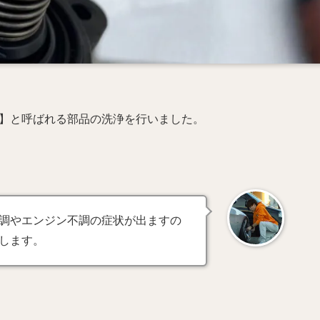
V】と呼ばれる部品の洗浄を行いました。
調やエンジン不調の症状が出ますの
します。