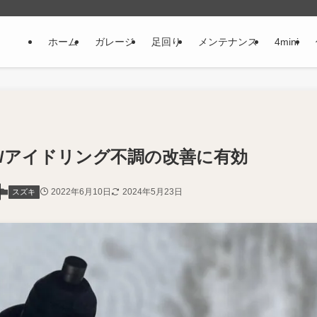
ホーム
ガレージ
足回り
メンテナンス
4mini
方法/アイドリング不調の改善に有効
2022年6月10日
2024年5月23日
スズキ