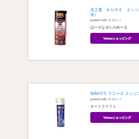
呉工業 ＫＵＲＥ エンジ
送）
posted with
カエレバ
ぱーそなるたのめーる
Yahooショッピング
WAKO’S ワコーズ エンジ
posted with
カエレバ
オートクラフト
Yahooショッピング