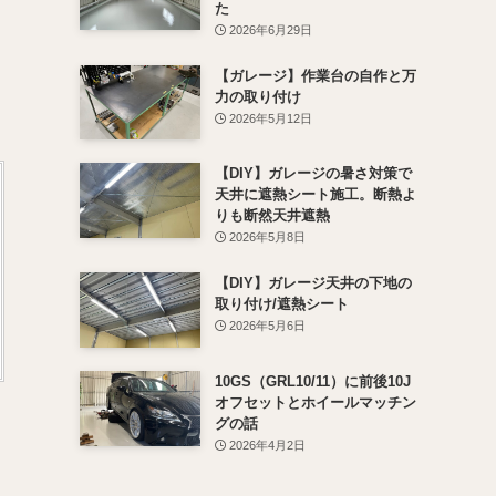
た
2026年6月29日
【ガレージ】作業台の自作と万
力の取り付け
2026年5月12日
【DIY】ガレージの暑さ対策で
天井に遮熱シート施工。断熱よ
りも断然天井遮熱
2026年5月8日
【DIY】ガレージ天井の下地の
取り付け/遮熱シート
2026年5月6日
10GS（GRL10/11）に前後10J
オフセットとホイールマッチン
グの話
2026年4月2日