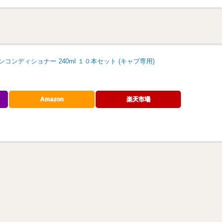
ンコンディショナー 240ml １０本セット (キャブ専用)
Amazon
楽天市場