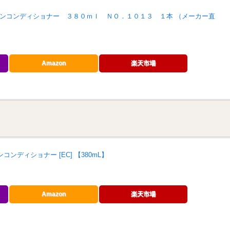
ンコンディショナー ３８０ｍｌ ＮＯ．１０１３ １本 （メーカー直
Amazon
楽天市場
ンコンディショナー [EC] 【380mL】
Amazon
楽天市場