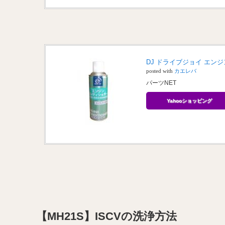
DJ ドライブジョイ エンジ
posted with
カエレバ
パーツNET
Yahooショッピング
【MH21S】ISCVの洗浄方法