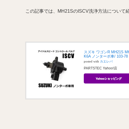
この記事では、MH21SのISCV洗浄方法につい
スズキ ワゴンR MH21S M
K6A ノンターボ車/ 103-78 
posted with
カエレバ
PARTSTEC Yahoo!店
Yahooショッピング