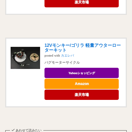
楽天市場
12Vモンキー/ゴリラ 軽量アウターロー
ターキット
posted with
カエレバ
バグモーターサイクル
Yahooショッピング
Amazon
楽天市場
あわせて読みたい