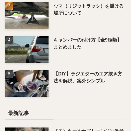
ウマ（リジットラック）を掛ける
場所について
キャンバーの付け方【全9種類】
まとめました
【DIY】ラジエターのエア抜き方
法を解説。案外シンプル
最新記事