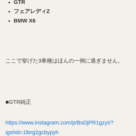
GTR
フェアレディZ
BMW X6
ここで挙げた3車種はほんの一例に過ぎません。
■GTR純正
https://www.instagram.com/p/BsDjPR1gzyI/?
igshid=1lbrg2gcbypyh