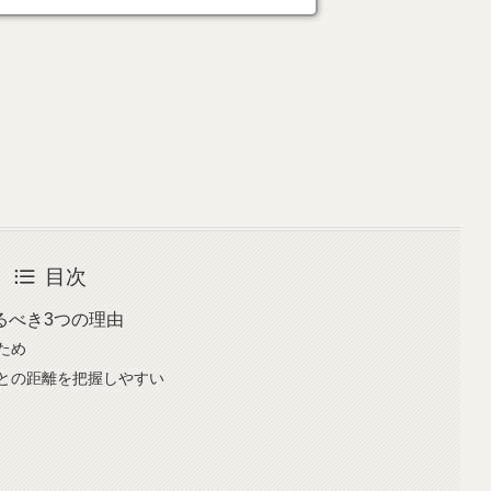
目次
るべき3つの理由
ため
との距離を把握しやすい