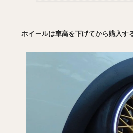
ホイールは車高を下げてから購入す