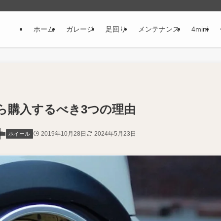
ホーム
ガレージ
足回り
メンテナンス
4mini
ら購入するべき3つの理由
2019年10月28日
2024年5月23日
ホイール