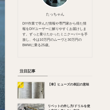
たっちゃん
DIY作業で学んだ情報や専門家から得た情
報をDIYユーザーに解りやすくお届けしま
す。ずっと乗りたかったミニクーパーを手
放し、今は10万円のムーヴと30万円の
BMWに乗る25歳。
注目記事
【車】ヒューズの表記の意味
リベットの外し方/ドリルを使