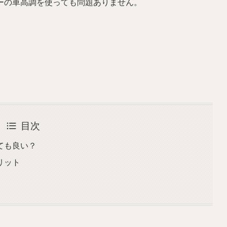
ーの車高調を使っても問題ありません。
目次
ても良い？
リット