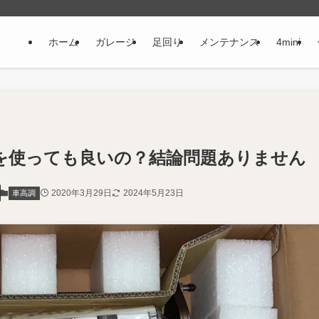
ホーム
ガレージ
足回り
メンテナンス
4mini
を使っても良いの？結論問題ありません
2020年3月29日
2024年5月23日
車高調