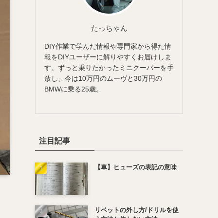
たっちゃん
DIY作業で学んだ情報や専門家から得た情
報をDIYユーザーに解りやすくお届けしま
す。ずっと乗りたかったミニクーパーを手
放し、今は10万円のムーヴと30万円の
BMWに乗る25歳。
注目記事
【車】ヒューズの表記の意味
リベットの外し方/ドリルを使