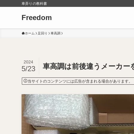
車弄りの教科書
Freedom
ホーム
足回り
車高調
2024
車高調は前後違うメーカー
5/23
当サイトのコンテンツには広告が含まれる場合があります。