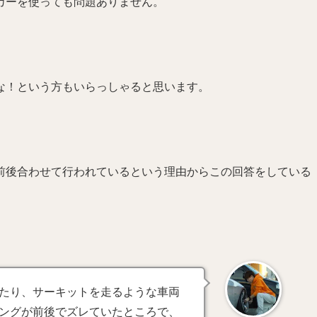
カーを使っても問題ありません。
な！という方もいらっしゃると思います。
前後合わせて行われているという理由からこの回答をしている
たり、サーキットを走るような車両
ングが前後でズレていたところで、