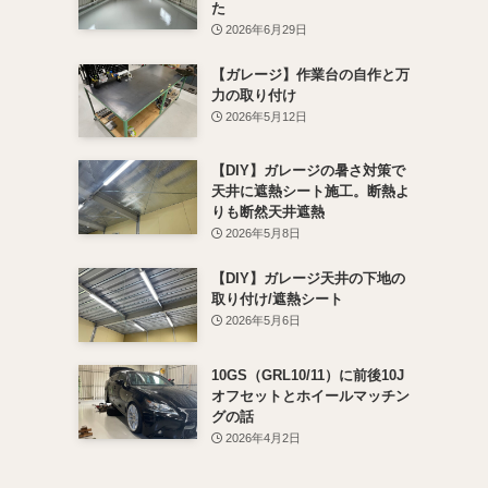
た
2026年6月29日
【ガレージ】作業台の自作と万
力の取り付け
2026年5月12日
【DIY】ガレージの暑さ対策で
天井に遮熱シート施工。断熱よ
りも断然天井遮熱
2026年5月8日
【DIY】ガレージ天井の下地の
取り付け/遮熱シート
2026年5月6日
10GS（GRL10/11）に前後10J
オフセットとホイールマッチン
グの話
2026年4月2日