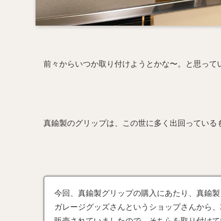
前々からいつか取り付けようとかな〜。と思って
真鍮製のグリップは、この世に多く出回っている
今回、真鍮製グリップの購入にあたり、真鍮製
ガレージグッズさんというショップさんから、2
販売されていましたので、そちらを取り付けて