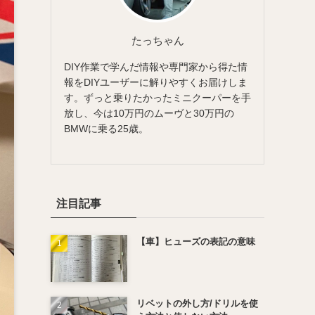
たっちゃん
DIY作業で学んだ情報や専門家から得た情
報をDIYユーザーに解りやすくお届けしま
す。ずっと乗りたかったミニクーパーを手
放し、今は10万円のムーヴと30万円の
BMWに乗る25歳。
注目記事
【車】ヒューズの表記の意味
リベットの外し方/ドリルを使