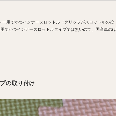
レー用でかつインナースロットル（グリップがスロットルの役
mm用でかつインナースロットルタイプでは無いので、国産車の
ップの取り付け