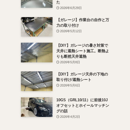
た
2026年6月29日
【ガレージ】作業台の自作と万
力の取り付け
2026年5月12日
【DIY】ガレージの暑さ対策で
天井に遮熱シート施工。断熱よ
りも断然天井遮熱
2026年5月8日
【DIY】ガレージ天井の下地の
取り付け/遮熱シート
2026年5月6日
10GS（GRL10/11）に前後10J
オフセットとホイールマッチン
グの話
2026年4月2日