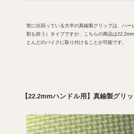
世に出回っている大半の真鍮製グリップは、ハー
割も担う）タイプですが、こちらの商品は22.2
とんどのバイクに取り付けることが可能です。
【22.2mmハンドル用】真鍮製グリ