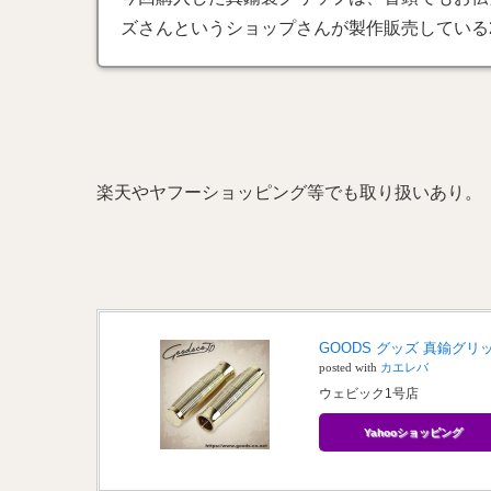
ズさんというショップさんが製作販売している2
楽天やヤフーショッピング等でも取り扱いあり。
GOODS グッズ 真鍮グリ
posted with
カエレバ
ウェビック1号店
Yahooショッピング