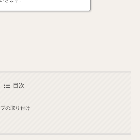
目次
ップの取り付け