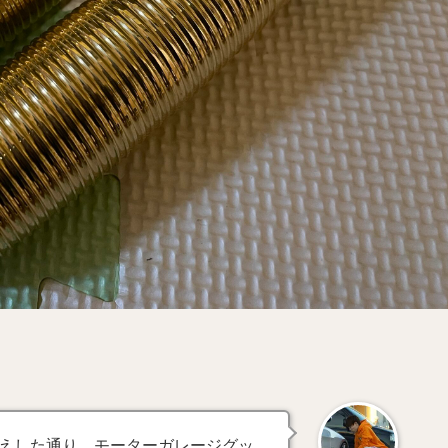
えした通り、モーターガレージグッ