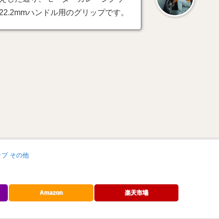
2.2mmハンドル用のグリップです。
ップ その他
Amazon
楽天市場