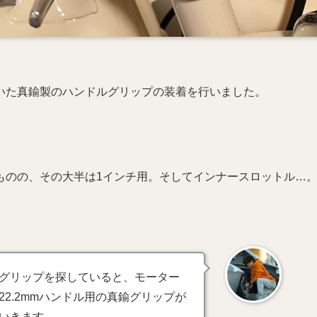
いた真鍮製のハンドルグリップの装着を行いました。
ものの、その大半は1インチ用。そしてインナースロットル…
グリップを探していると、モーター
2.2mmハンドル用の真鍮グリップが
いきます。