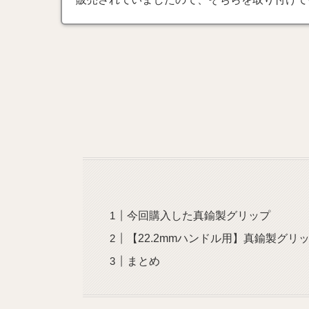
今回購入した真鍮製グリップ
【22.2mmハンドル用】真鍮製グリ
まとめ