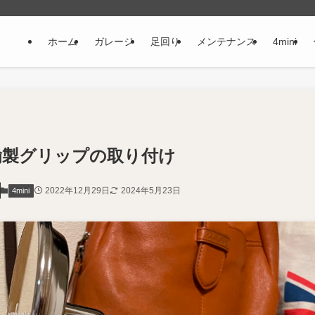
ホーム
ガレージ
足回り
メンテナンス
4mini
真鍮製グリップの取り付け
2022年12月29日
2024年5月23日
4mini