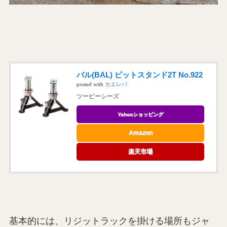
バル(BAL) ピットスタンド2T No.922
posted with
カエレバ
ツーピーシーズ
Yahooショッピング
Amazon
楽天市場
基本的には、リジットラックを掛ける場所もジャ