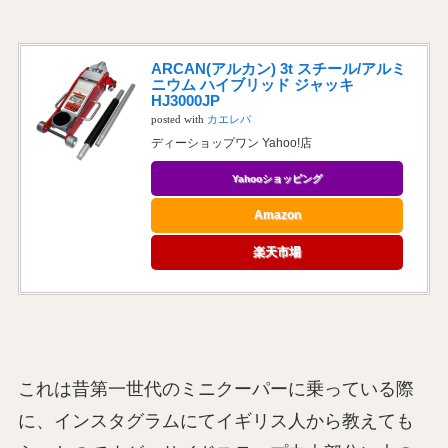
ARCAN(アルカン) 3t スチール/アルミ
ニウム ハイブリッド ジャッキ
HJ3000JP
posted with
カエレバ
ディーショップワン Yahoo!店
Yahooショッピング
Amazon
楽天市場
これは昔第一世代のミニクーパーに乗っている際
に、インスタグラムにてイギリス人から教えても