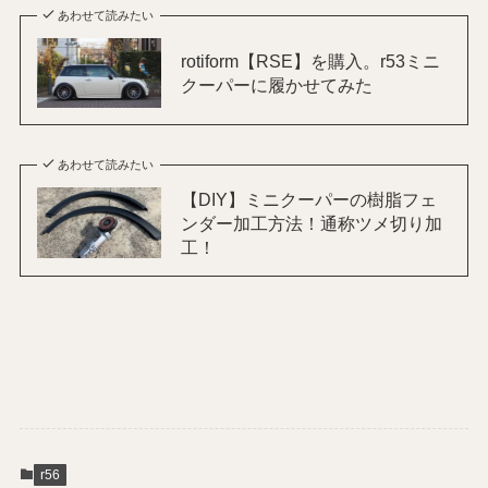
あわせて読みたい
rotiform【RSE】を購入。r53ミニ
クーパーに履かせてみた
あわせて読みたい
【DIY】ミニクーパーの樹脂フェ
ンダー加工方法！通称ツメ切り加
工！
r56