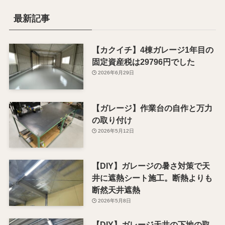
最新記事
【カクイチ】4棟ガレージ1年目の
固定資産税は29796円でした
2026年6月29日
【ガレージ】作業台の自作と万力
の取り付け
2026年5月12日
【DIY】ガレージの暑さ対策で天
井に遮熱シート施工。断熱よりも
断然天井遮熱
2026年5月8日
【DIY】ガレージ天井の下地の取