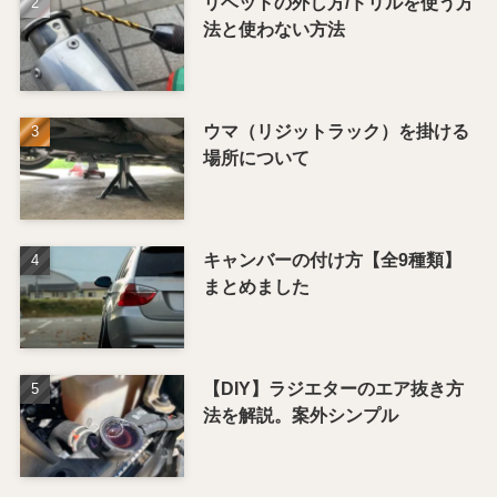
リベットの外し方/ドリルを使う方
法と使わない方法
ウマ（リジットラック）を掛ける
場所について
キャンバーの付け方【全9種類】
まとめました
【DIY】ラジエターのエア抜き方
法を解説。案外シンプル