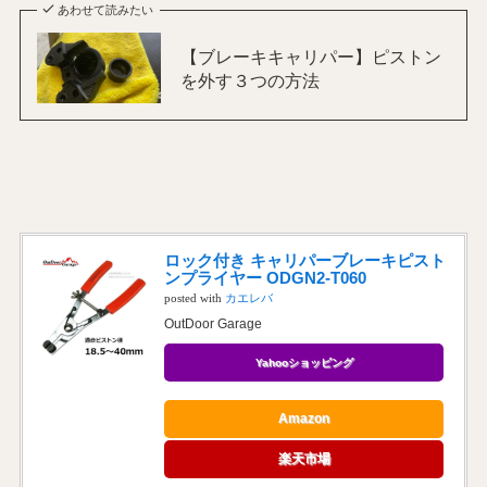
あわせて読みたい
【ブレーキキャリパー】ピストン
を外す３つの方法
ロック付き キャリパーブレーキピスト
ンプライヤー ODGN2-T060
posted with
カエレバ
OutDoor Garage
Yahooショッピング
Amazon
楽天市場