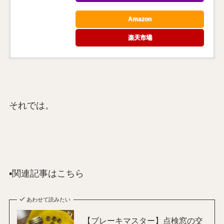
Amazon
楽天市場
それでは。
▪️関連記事はこちら
あわせて読みたい
【ブレーキマスター】点検窓の交