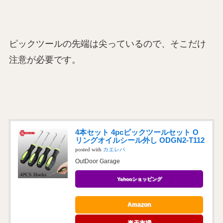
ピックツールの先端は尖っているので、そこだけ
注意が必要です。
4本セット 4pcピックツールセット O
リングオイルシール外し ODGN2-T112
posted with
カエレバ
OutDoor Garage
Yahooショッピング
Amazon
楽天市場