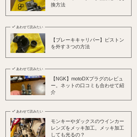
換方法
あわせて読みたい
【ブレーキキャリパー】ピストン
を外す３つの方法
あわせて読みたい
【NGK】motoDXプラグのレビュ
ー。ネットの口コミも合わせて紹
介
あわせて読みたい
モンキーやダックスのウインカー
レンズをメッキ加工。メッキ加工
しても光るの？