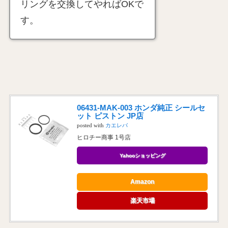
リングを交換してやればOKで
す。
06431-MAK-003 ホンダ純正 シールセ
ット ピストン JP店
posted with
カエレバ
ヒロチー商事 1号店
Yahooショッピング
Amazon
楽天市場