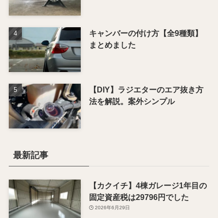
キャンバーの付け方【全9種類】
まとめました
【DIY】ラジエターのエア抜き方
法を解説。案外シンプル
最新記事
【カクイチ】4棟ガレージ1年目の
固定資産税は29796円でした
2026年6月29日