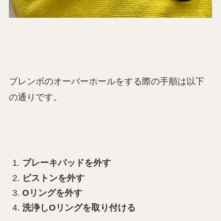
ブレンボのオーバーホールをする際の手順は以下
の通りです。
ブレーキパッドを外す
ピストンを外す
Oリングを外す
洗浄しOリングを取り付ける