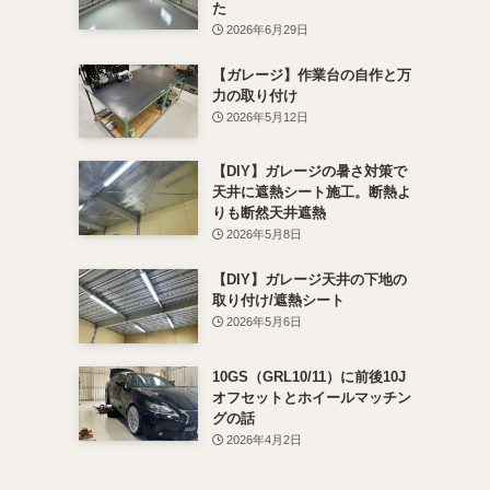
た
2026年6月29日
【ガレージ】作業台の自作と万
力の取り付け
2026年5月12日
【DIY】ガレージの暑さ対策で
天井に遮熱シート施工。断熱よ
りも断然天井遮熱
2026年5月8日
【DIY】ガレージ天井の下地の
取り付け/遮熱シート
2026年5月6日
10GS（GRL10/11）に前後10J
オフセットとホイールマッチン
グの話
2026年4月2日