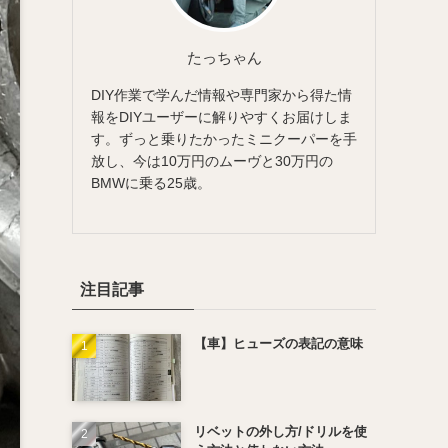
たっちゃん
DIY作業で学んだ情報や専門家から得た情
報をDIYユーザーに解りやすくお届けしま
す。ずっと乗りたかったミニクーパーを手
放し、今は10万円のムーヴと30万円の
BMWに乗る25歳。
注目記事
【車】ヒューズの表記の意味
リベットの外し方/ドリルを使