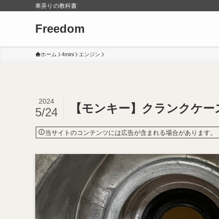
車弄りの教科書
Freedom
ホーム
4mini
エンジン
2024
【モンキー】クランクケー
5/24
当サイトのコンテンツには広告が含まれる場合があります。