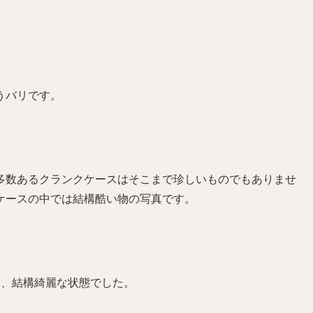
うバリです。
多数あるクランクケースはそこまで珍しいものでもありませ
ケースの中では結構酷い物の写真です。
は、結構綺麗な状態でした。