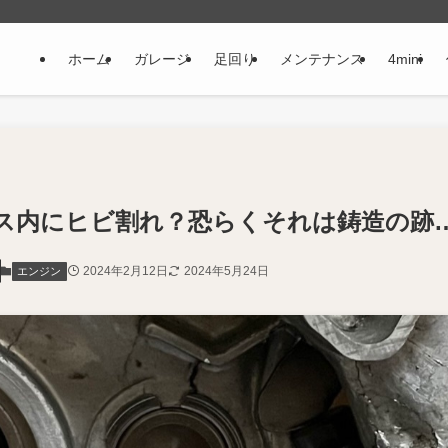
ホーム
ガレージ
足回り
メンテナンス
4mini
ス内にヒビ割れ？恐らくそれは鋳造の跡
2024年2月12日
2024年5月24日
エンジン