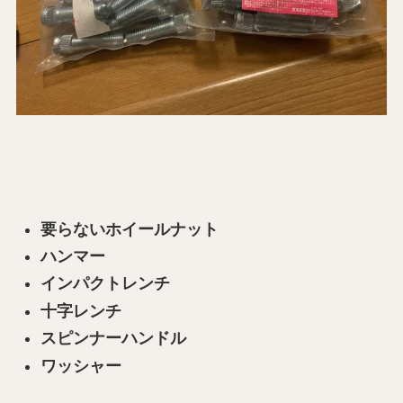
要らないホイールナット
ハンマー
インパクトレンチ
十字レンチ
スピンナーハンドル
ワッシャー