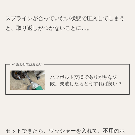
スプラインが合っていない状態で圧入してしまう
と、取り返しがつかないことに…。
あわせて読みたい
ハブボルト交換でありがちな失
敗。失敗したらどうすれば良い？
セットできたら、ワッシャーを入れて、不用のホ