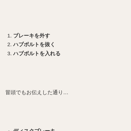
ブレーキを外す
ハブボルトを抜く
ハブボルトを入れる
冒頭でもお伝えした通り…