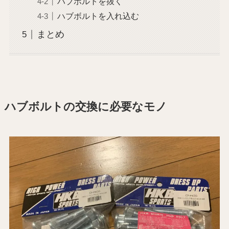
ハブボルトを抜く
ハブボルトを入れ込む
まとめ
ハブボルトの交換に必要なモノ