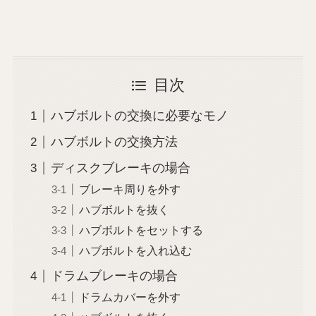
目次
ハブボルトの交換に必要なモノ
ハブボルトの交換方法
ディスクブレーキの場合
ブレーキ周りを外す
ハブボルトを抜く
ハブボルトをセットする
ハブボルトを入れ込む
ドラムブレーキの場合
ドラムカバーを外す