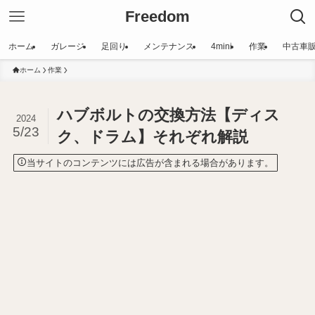
Freedom
ホーム
ガレージ
足回り
メンテナンス
4mini
作業
中古車
ホーム
作業
ハブボルトの交換方法【ディス
2024
5/23
ク、ドラム】それぞれ解説
当サイトのコンテンツには広告が含まれる場合があります。