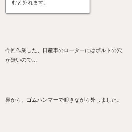
むと外れます。
今回作業した、日産車のローターにはボルトの穴
が無いので…
裏から、ゴムハンマーで叩きながら外しました。