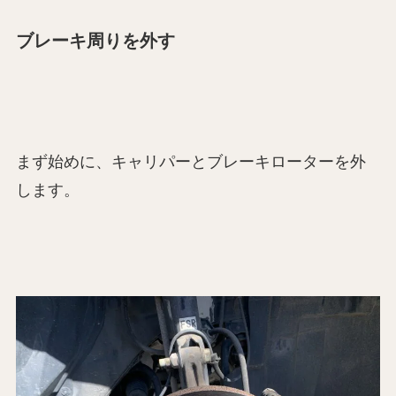
ブレーキ周りを外す
まず始めに、キャリパーとブレーキローターを外
します。