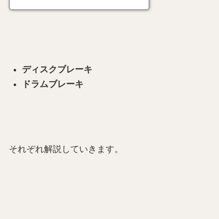
ディスクブレーキ
ドラムブレーキ
それぞれ解説していきます。