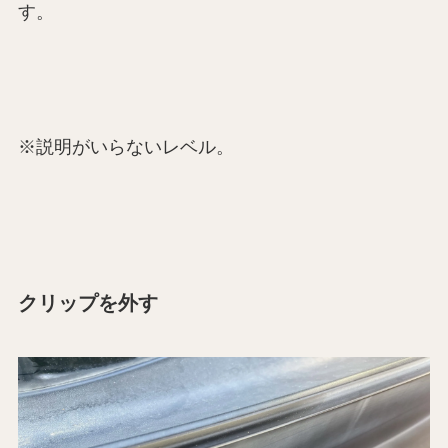
す。
※説明がいらないレベル。
クリップを外す