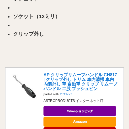
ソケット（12ミリ）
クリップ外し
AP クリップリムーブハンドル CH817
| クリップ外し トリム 車内清掃 車内
内装外し 車 自動車 クリップ リムーブ
ハンドル 二股 プッシュピン
posted with
カエレバ
ASTROPRODUCTS インターネット店
Yahooショッピング
Amazon