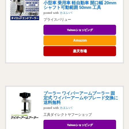
小型車 乗用車 軽自動車 開口幅 20mm
シャフト可動範囲 50mm 工具
posted with
カエレバ
プライスバリュー
Yahooショッピング
Amazon
楽天市場
プーラー ワイパーアームプーラー 固
定式 ワイパーアームやブレード交換に
送料無料
posted with
カエレバ
工具ダイレクトヤフーショップ
Yahooショッピング