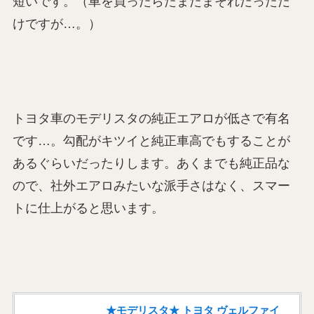
短いです。（車を買ったらたまたまそれだっただ
けですが…。）
トヨタ車のモデリスタの純正エアロが低さで有名
です…。勾配がキツイと純正車高でもすることが
あるぐらいだったりします。あくまでも純正品な
ので、社外エアロみたいな派手さはなく、スマー
トに仕上がると思います。
★モデリスタ★ トヨタ ヴェルファイ