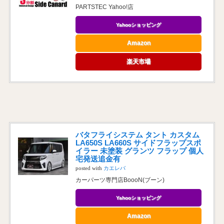
PARTSTEC Yahoo!店
Yahooショッピング
Amazon
楽天市場
バタフライシステム タント カスタム
LA650S LA660S サイドフラップスポ
イラー 未塗装 グランツ フラップ 個人
宅発送追金有
posted with
カエレバ
カーパーツ専門店BoooN(ブーン)
Yahooショッピング
Amazon