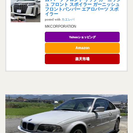
ュ フロント スポイラー ガーニッシュ
フロントバンパー エアロパーツ スポ
イラー
posted with
カエレバ
MKCORPORATION
Yahooショッピング
Amazon
楽天市場