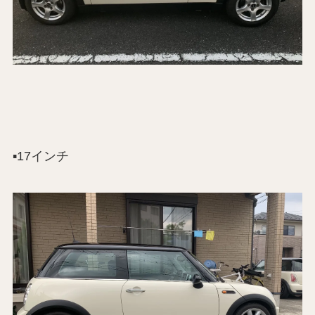
▪️17インチ