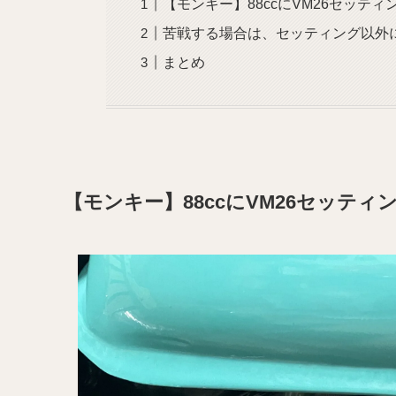
【モンキー】88ccにVM26セッテ
苦戦する場合は、セッティング以外
まとめ
【モンキー】88ccにVM26セッティ