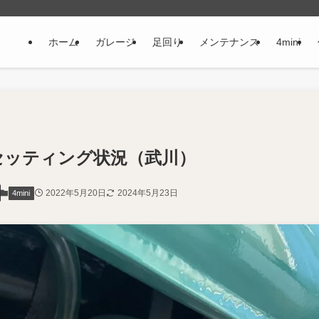
ホーム
ガレージ
足回り
メンテナンス
4mini
6セッティング状況（武川）
2022年5月20日
2024年5月23日
4mini