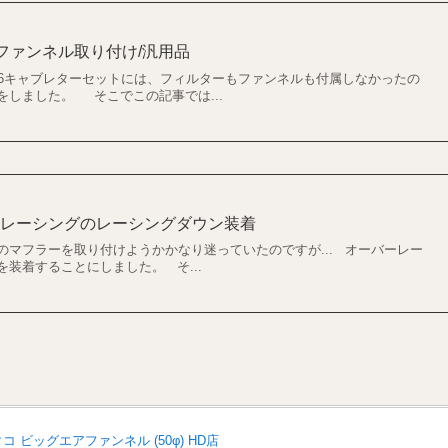
にファンネル取り付け/汎用品
26キャブレターセットには、フィルターもファンネルも付属しなかったの
をしました。 そこでこの記事では...
ーレーシングのレーシングダウン装着
のマフラーを取り付けようかかなり迷っていたのですが... オーバーレー
装着することにしました。 そ...
キタコ ビッグエアファンネル (50φ) HD店