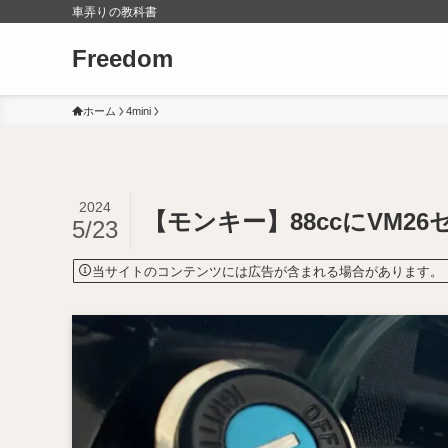
車弄りの教科書
Freedom
ホーム
4mini
2024
【モンキー】88ccにVM2
5/23
当サイトのコンテンツには広告が含まれる場合があります。