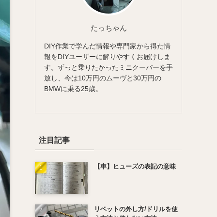
たっちゃん
DIY作業で学んだ情報や専門家から得た情
報をDIYユーザーに解りやすくお届けしま
す。ずっと乗りたかったミニクーパーを手
放し、今は10万円のムーヴと30万円の
BMWに乗る25歳。
注目記事
【車】ヒューズの表記の意味
リベットの外し方/ドリルを使