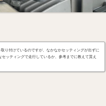
26を取り付けているのですが、なかなかセッティングが出ずに
なセッティングで走行しているか、参考までに教えて貰え