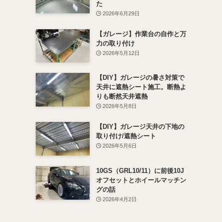
た
2026年6月29日
【ガレージ】作業台の自作と万
力の取り付け
2026年5月12日
【DIY】ガレージの暑さ対策で
天井に遮熱シート施工。断熱よ
りも断然天井遮熱
2026年5月8日
【DIY】ガレージ天井の下地の
取り付け/遮熱シート
2026年5月6日
10GS（GRL10/11）に前後10J
オフセットとホイールマッチン
グの話
2026年4月2日