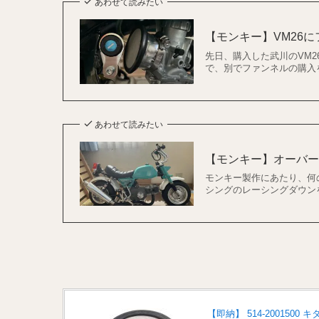
あわせて読みたい
【モンキー】VM26
先日、購入した武川のVM
で、別でファンネルの購入
あわせて読みたい
【モンキー】オーバ
モンキー製作にあたり、何
シングのレーシングダウンを
【即納】 514-2001500 