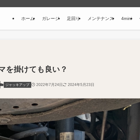
ホーム
ガレージ
足回り
メンテナンス
4mini
マを掛けても良い？
2022年7月24日
2024年5月23日
ジャッキアップ