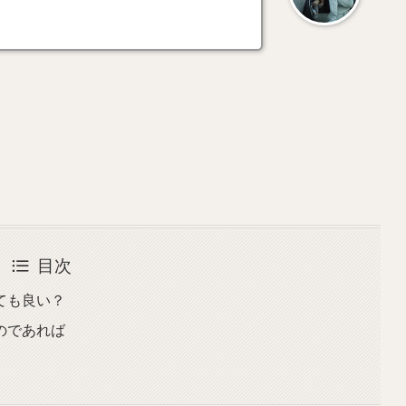
目次
ても良い？
のであれば