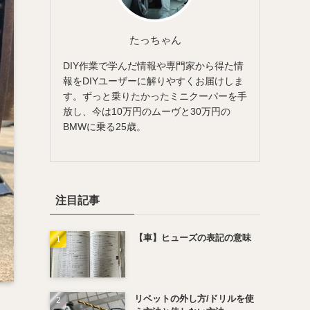
たっちゃん
DIY作業で学んだ情報や専門家から得た情
報をDIYユーザーに解りやすくお届けしま
す。ずっと乗りたかったミニクーパーを手
放し、今は10万円のムーヴと30万円の
BMWに乗る25歳。
注目記事
【車】ヒューズの表記の意味
リベットの外し方/ドリルを使