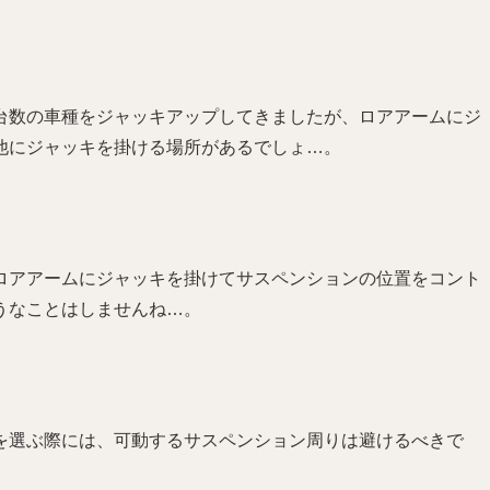
台数の車種をジャッキアップしてきましたが、ロアアームにジ
他にジャッキを掛ける場所があるでしょ…。
ロアアームにジャッキを掛けてサスペンションの位置をコント
うなことはしませんね…。
を選ぶ際には、可動するサスペンション周りは避けるべきで