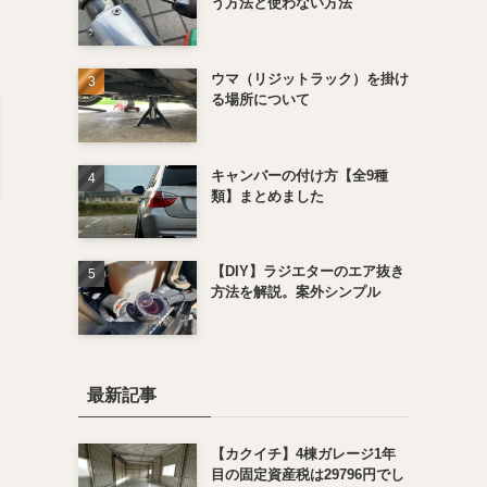
う方法と使わない方法
ウマ（リジットラック）を掛け
る場所について
キャンバーの付け方【全9種
類】まとめました
【DIY】ラジエターのエア抜き
方法を解説。案外シンプル
最新記事
【カクイチ】4棟ガレージ1年
目の固定資産税は29796円でし