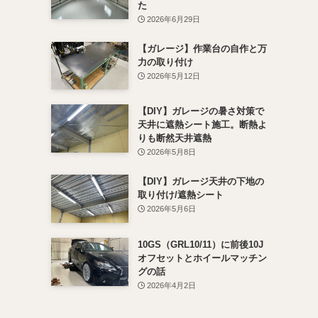
た
2026年6月29日
【ガレージ】作業台の自作と万
力の取り付け
2026年5月12日
【DIY】ガレージの暑さ対策で
天井に遮熱シート施工。断熱よ
りも断然天井遮熱
2026年5月8日
【DIY】ガレージ天井の下地の
取り付け/遮熱シート
2026年5月6日
10GS（GRL10/11）に前後10J
オフセットとホイールマッチン
グの話
2026年4月2日