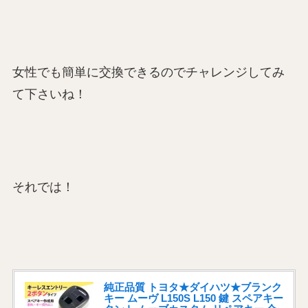
女性でも簡単に交換できるのでチャレンジしてみ
て下さいね！
それでは！
純正品質 トヨタ★ダイハツ★ブランク
キー ムーヴ L150S L150 鍵 スペアキー