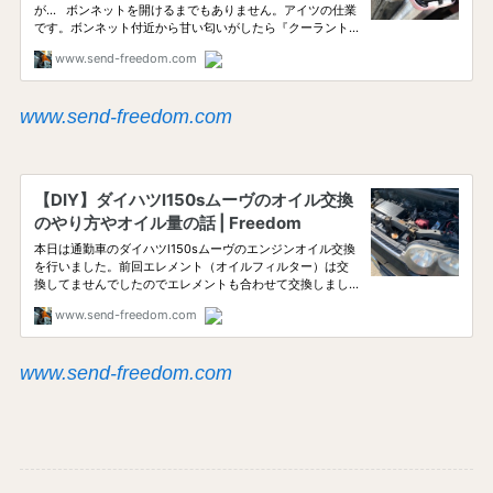
www.send-freedom.com
www.send-freedom.com