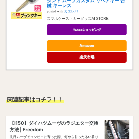
タント ムーブカスタム リペアキー 合
鍵 キーレス
posted with
カエレバ
スマホケース・カーグッズAI STORE
Yahooショッピング
Amazon
楽天市場
関連記事はコチラ！！