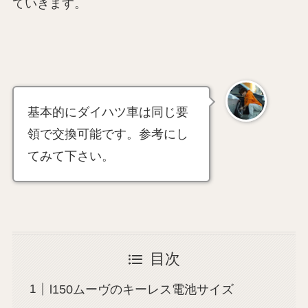
ていきます。
基本的にダイハツ車は同じ要
領で交換可能です。参考にし
てみて下さい。
目次
l150ムーヴのキーレス電池サイズ