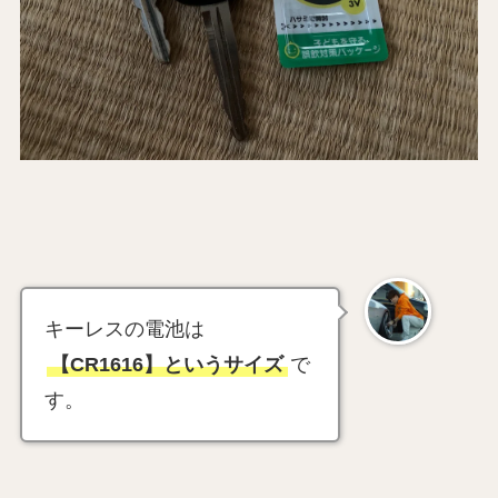
キーレスの電池は
【CR1616】というサイズ
で
す。