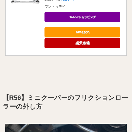
ワントゥデイ
Yahooショッピング
Amazon
楽天市場
【R56】ミニクーパーのフリクションロー
ラーの外し方