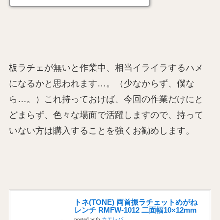
板ラチェが無いと作業中、相当イライラするハメ
になるかと思われます…。（少なからず、僕な
ら…。）これ持っておけば、今回の作業だけにと
どまらず、色々な場面で活躍しますので、持って
いない方は購入することを強くお勧めします。
トネ(TONE) 両首振ラチェットめがね
レンチ RMFW-1012 二面幅10×12mm
posted with
カエレバ