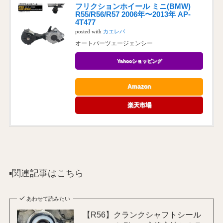
フリクションホイール ミニ(BMW)
R55/R56/R57 2006年〜2013年 AP-
4T477
posted with
カエレバ
オートパーツエージェンシー
Yahooショッピング
Amazon
楽天市場
▪️関連記事はこちら
あわせて読みたい
【R56】クランクシャフトシール