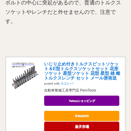
ボルトの中心に突起があるので、普通のトルクス
ソケットやレンチだと外せませんので、注意で
す。
いじり止め付きトルクスビットソケッ
ト＆E型トルクスソケットセット 花形
ソケット 星型ソケット 花型 星型 雄 雌
トルクスレンチ セット メール便発送
posted with
カエレバ
自動車整備工具専門店 PeroTools
Yahooショッピング
Amazon
楽天市場