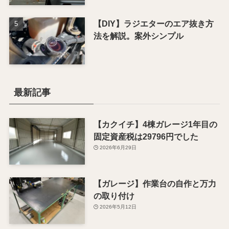
【DIY】ラジエターのエア抜き方
法を解説。案外シンプル
最新記事
【カクイチ】4棟ガレージ1年目の
固定資産税は29796円でした
2026年6月29日
【ガレージ】作業台の自作と万力
の取り付け
2026年5月12日