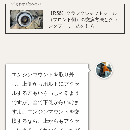
あわせて読みたい
【R56】クランクシャフトシール
（フロント側）の交換方法とクラ
ンクプーリーの外し方
エンジンマウントを取り外
し、上側からボルトにアクセ
ルする方もいらっしゃるよう
ですが、全て下側からいけま
すよ。エンジンマウントを交
換するなら、上からもアクセ