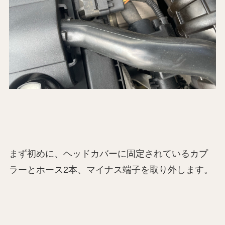
まず初めに、ヘッドカバーに固定されているカプ
ラーとホース2本、マイナス端子を取り外します。