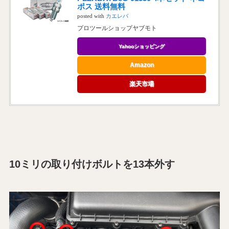
ポス 送料無料
posted with
カエレバ
プロツールショップヤブモト
Yahooショッピング
Amazon
楽天市場
10ミリの取り付けボルトを13本外す