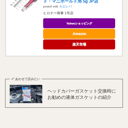
ド・マニホールド用 5g JP店
posted with
カエレバ
ヒロチー商事 1号店
Yahooショッピング
Amazon
楽天市場
あわせて読みたい
ヘッドカバーガスケット交換時に
お勧めの液体ガスケットの紹介