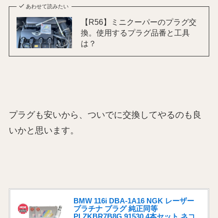
あわせて読みたい
【R56】ミニクーパーのプラグ交
換。使用するプラグ品番と工具
は？
プラグも安いから、ついでに交換してやるのも良
いかと思います。
BMW 116i DBA-1A16 NGK レーザー
プラチナ プラグ 純正同等
PLZKBR7B8G 91530 4本セット ネコ