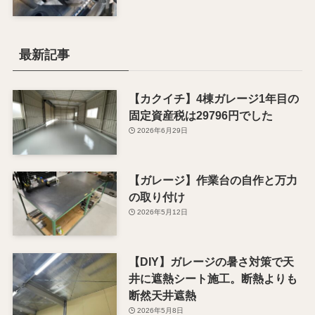
最新記事
【カクイチ】4棟ガレージ1年目の
固定資産税は29796円でした
2026年6月29日
【ガレージ】作業台の自作と万力
の取り付け
2026年5月12日
【DIY】ガレージの暑さ対策で天
井に遮熱シート施工。断熱よりも
断然天井遮熱
2026年5月8日