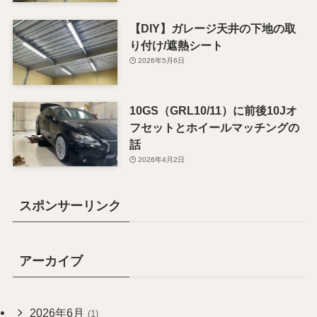
【DIY】ガレージ天井の下地の取
り付け/遮熱シート
2026年5月6日
10GS（GRL10/11）に前後10Jオ
フセットとホイールマッチングの
話
2026年4月2日
スポンサーリンク
アーカイブ
2026年6月
(1)