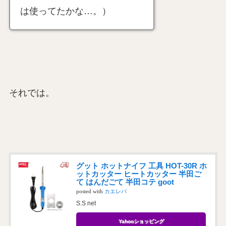
は使ってたかな…。）
それでは。
グット ホットナイフ 工具 HOT-30R ホ
ットカッター ヒートカッター 半田ご
て はんだごて 半田コテ goot
posted with
カエレバ
S.S net
Yahooショッピング