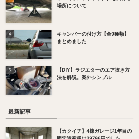
場所について
キャンバーの付け方【全9種類】
まとめました
【DIY】ラジエターのエア抜き方
法を解説。案外シンプル
最新記事
【カクイチ】4棟ガレージ1年目の
固定資産税は29796円でした