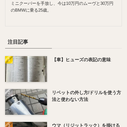
ミニクーパーを手放し、今は10万円のムーヴと30万円
のBMWに乗る25歳。
注目記事
【車】ヒューズの表記の意味
リベットの外し方/ドリルを使う方
法と使わない方法
ウマ（リジットラック）を掛ける