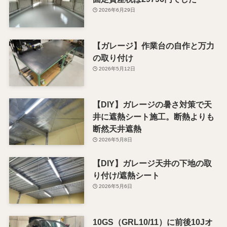
2026年6月29日
【ガレージ】作業台の自作と万力
の取り付け
2026年5月12日
【DIY】ガレージの暑さ対策で天
井に遮熱シート施工。断熱よりも
断然天井遮熱
2026年5月8日
【DIY】ガレージ天井の下地の取
り付け/遮熱シート
2026年5月6日
10GS（GRL10/11）に前後10Jオ