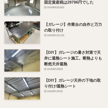
固定資産税は29796円でした
2026年6月29日
【ガレージ】作業台の自作と万力
の取り付け
2026年5月12日
【DIY】ガレージの暑さ対策で天
井に遮熱シート施工。断熱よりも
断然天井遮熱
2026年5月8日
【DIY】ガレージ天井の下地の取
り付け/遮熱シート
2026年5月6日