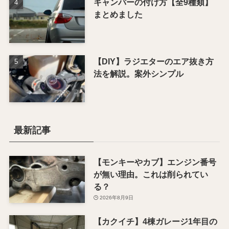
キャンバーの付け方【全9種類】
まとめました
【DIY】ラジエターのエア抜き方
法を解説。案外シンプル
最新記事
【モンキーやカブ】エンジン番号
が無い理由。これは削られてい
る？
2026年8月9日
【カクイチ】4棟ガレージ1年目の