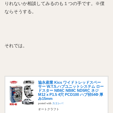
りれないか相談してみるのも１つの手です。※僕
ならそうする。
それでは。
協永産業 Kics ワイドトレッドスペー
サー W.T.S.ハブユニットシステム ロー
ドスター NB6C NB8C ND5RC ネジ
M12 x P1.5 4穴 PCD100 ハブ径54Φ 厚
み15mm
posted with
カエレバ
オートクラフト