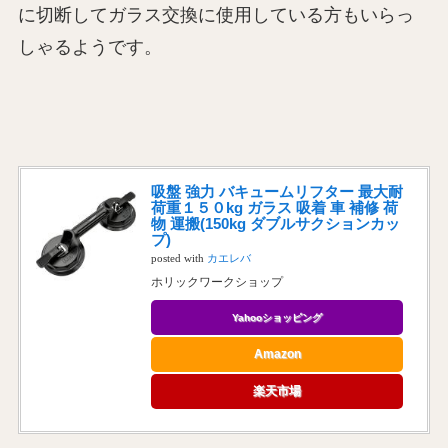
に切断してガラス交換に使用している方もいらっ
しゃるようです。
吸盤 強力 バキュームリフター 最大耐
荷重１５０kg ガラス 吸着 車 補修 荷
物 運搬(150kg ダブルサクションカッ
プ)
posted with
カエレバ
ホリックワークショップ
Yahooショッピング
Amazon
楽天市場