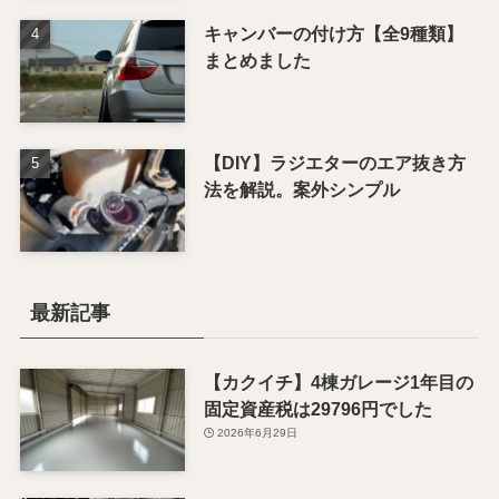
キャンバーの付け方【全9種類】
まとめました
【DIY】ラジエターのエア抜き方
法を解説。案外シンプル
最新記事
【カクイチ】4棟ガレージ1年目の
固定資産税は29796円でした
2026年6月29日