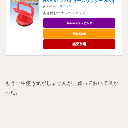
H&H VL-2 バキュームリフター 20Kg
posted with
カエレバ
あきばおー ヤフーショップ
Yahooショッピング
Amazon
楽天市場
もう一生使う気がしませんが、買っておいて良か
った。