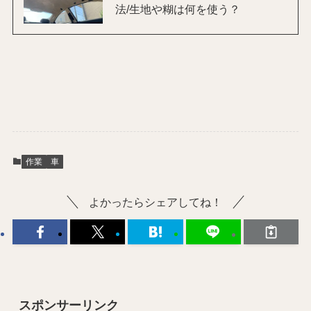
法/生地や糊は何を使う？
作業
車
よかったらシェアしてね！
スポンサーリンク