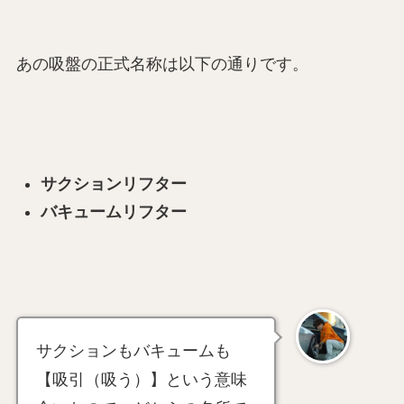
あの吸盤の正式名称は以下の通りです。
サクションリフター
バキュームリフター
サクションもバキュームも
【吸引（吸う）】という意味