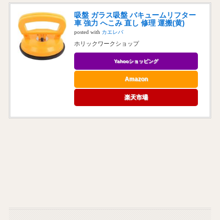
吸盤 ガラス吸盤 バキュームリフター
車 強力 へこみ 直し 修理 運搬(黄)
posted with
カエレバ
ホリックワークショップ
Yahooショッピング
Amazon
楽天市場