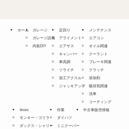
ホーム
ガレージ
足回り
メンテナンス
ガレージ設備
アライメント
エアコン
内装DIY
エアサス
オイル関連
キャンバー
クーラント
車高調
ブレーキ関連
ツライチ
クラッチ
加工アクスル
添加剤
ジャッキアップ
吸排気関連
洗車
コーティング
4mini
作業
中古車販売情報
モンキー・ゴリラ
ダイハツ
ダックス・シャリー
ミニクーパー