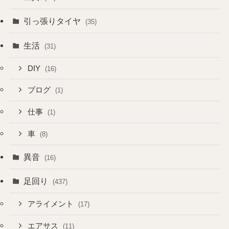
引っ張りタイヤ
(35)
生活
(31)
DIY
(16)
ブログ
(1)
仕事
(1)
車
(8)
異音
(16)
足回り
(437)
アライメント
(17)
エアサス
(11)