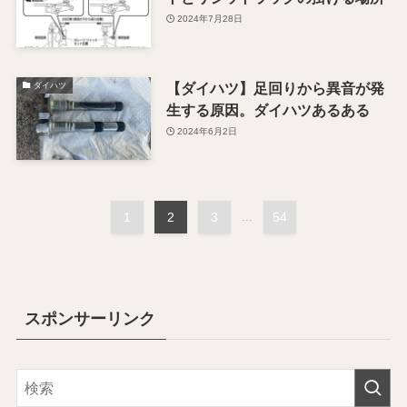
2024年7月28日
【ダイハツ】足回りから異音が発
ダイハツ
生する原因。ダイハツあるある
2024年6月2日
1
2
3
...
54
スポンサーリンク