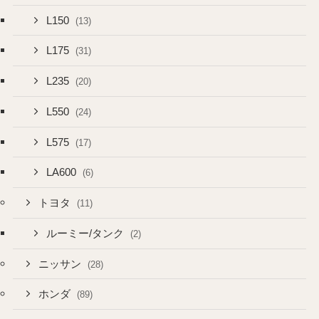
L150
(13)
L175
(31)
L235
(20)
L550
(24)
L575
(17)
LA600
(6)
トヨタ
(11)
ルーミー/タンク
(2)
ニッサン
(28)
ホンダ
(89)