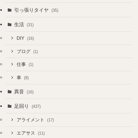
引っ張りタイヤ
(35)
生活
(31)
DIY
(16)
ブログ
(1)
仕事
(1)
車
(8)
異音
(16)
足回り
(437)
アライメント
(17)
エアサス
(11)