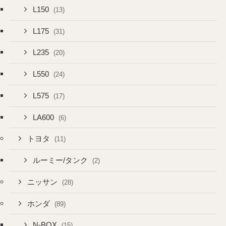
L150
(13)
L175
(31)
L235
(20)
L550
(24)
L575
(17)
LA600
(6)
トヨタ
(11)
ルーミー/タンク
(2)
ニッサン
(28)
ホンダ
(89)
N-BOX
(15)