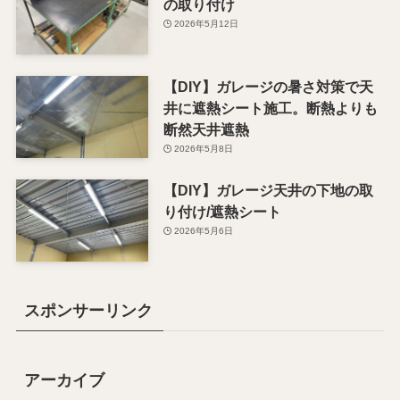
の取り付け
2026年5月12日
【DIY】ガレージの暑さ対策で天
井に遮熱シート施工。断熱よりも
断然天井遮熱
2026年5月8日
【DIY】ガレージ天井の下地の取
り付け/遮熱シート
2026年5月6日
スポンサーリンク
アーカイブ