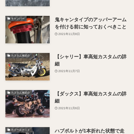
鬼キャンタイプのアッパーアーム
キャンバー
を付ける前に知っておくべきこと
2021年11月8日
【シャリー】車高短カスタムの詳
カスタム車紹介
細
2021年11月7日
【ダックス】車高短カスタムの詳
カスタム車紹介
細
2021年11月6日
ハブボルトが1本折れた状態で走
ホイールナット