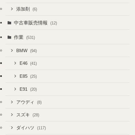
添加剤
(6)
中古車販売情報
(12)
作業
(531)
BMW
(94)
E46
(41)
E85
(25)
E91
(20)
アウディ
(8)
スズキ
(28)
ダイハツ
(117)