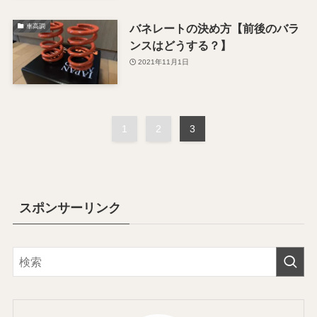
バネレートの決め方【前後のバラ
車高調
ンスはどうする？】
2021年11月1日
1
2
3
スポンサーリンク