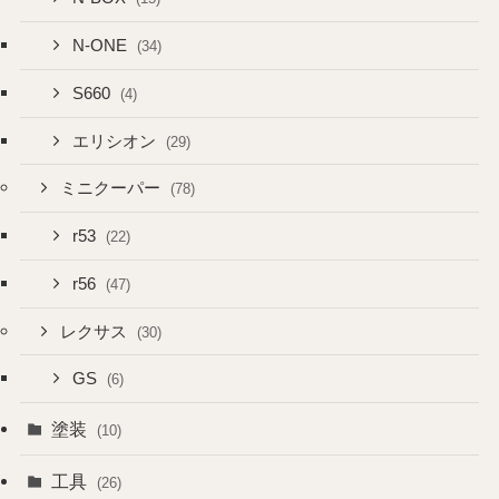
N-ONE
(34)
S660
(4)
エリシオン
(29)
ミニクーパー
(78)
r53
(22)
r56
(47)
レクサス
(30)
GS
(6)
塗装
(10)
工具
(26)