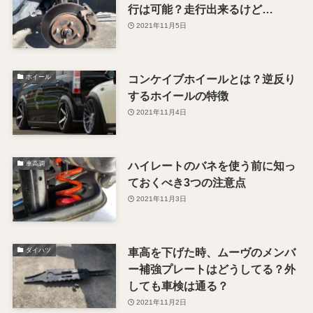
行は可能？走行出来るけど…
2021年11月5日
コンケイブホイールとは？逆反り
ホイール
するホイールの特徴
2021年11月4日
ハイレートのバネを使う前に知っ
車高調
ておくべき3つの注意点
2021年11月3日
車高を下げた時、ムーヴのメンバ
ダイハツ
ー補強プレートはどうしてる？外
しても車検は通る？
2021年11月2日