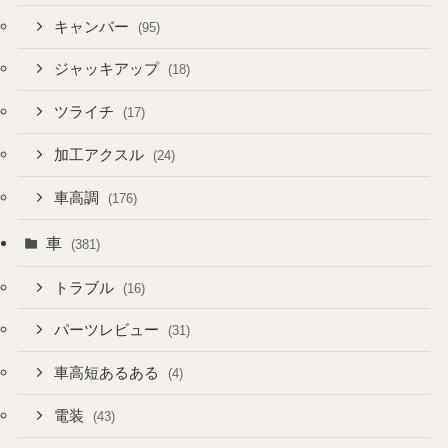
キャンバー
(95)
ジャッキアップ
(18)
ツライチ
(17)
加工アクスル
(24)
車高調
(176)
車
(381)
トラブル
(16)
パーツレビュー
(31)
車高短あるある
(4)
電装
(43)