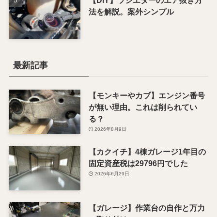
【DIY】ラジエターのエア抜き方
法を解説。案外シンプル
最新記事
【モンキーやカブ】エンジン番号
が無い理由。これは削られてい
る？
2026年8月9日
【カクイチ】4棟ガレージ1年目の
固定資産税は29796円でした
2026年6月29日
【ガレージ】作業台の自作と万力