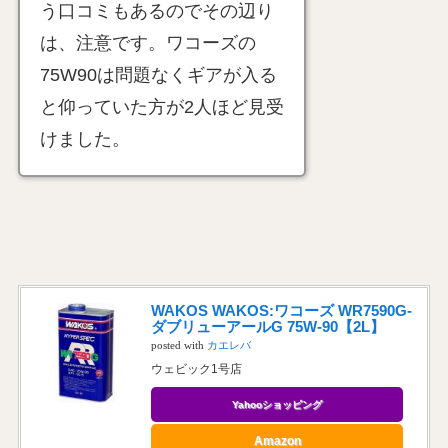
う口コミもあるのでその辺り
は、注意です。ワコーズの
75W90は問題なくギアが入る
と仰っていた方が2人ほど見受
けました。
WAKOS WAKOS:ワコーズ WR7590G-
ダブリューアールG 75W-90【2L】
posted with
カエレバ
ウェビック1号店
Yahooショッピング
Amazon