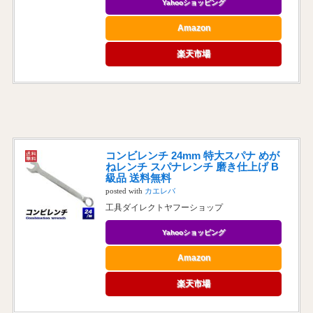
Yahooショッピング
Amazon
楽天市場
コンビレンチ 24mm 特大スパナ めが
ねレンチ スパナレンチ 磨き仕上げ B
級品 送料無料
posted with
カエレバ
工具ダイレクトヤフーショップ
Yahooショッピング
Amazon
楽天市場