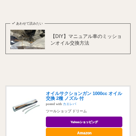
あわせて読みたい
【DIY】マニュアル車のミッショ
ンオイル交換方法
オイルサクションガン 1000cc オイル
交換 2種 ノズル 付
posted with
カエレバ
ツールショップ ドリーム
Yahooショッピング
Amazon