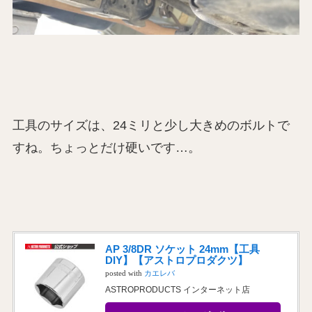
工具のサイズは、24ミリと少し大きめのボルトで
すね。ちょっとだけ硬いです…。
AP 3/8DR ソケット 24mm【工具
DIY】【アストロプロダクツ】
posted with
カエレバ
ASTROPRODUCTS インターネット店