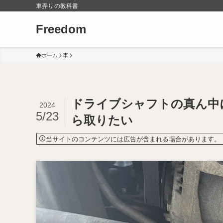
車弄りの教科書
Freedom
ホーム
車
ドライブシャフトの真ん中
2024
5/23
ら取りたい
当サイトのコンテンツには広告が含まれる場合があります。