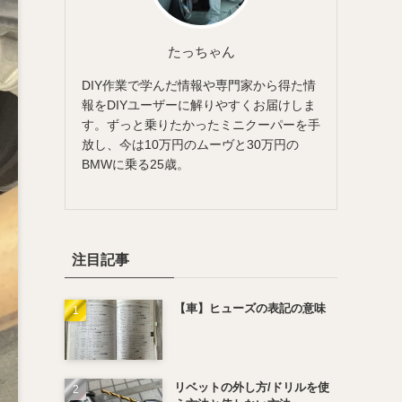
たっちゃん
DIY作業で学んだ情報や専門家から得た情
報をDIYユーザーに解りやすくお届けしま
す。ずっと乗りたかったミニクーパーを手
放し、今は10万円のムーヴと30万円の
BMWに乗る25歳。
注目記事
【車】ヒューズの表記の意味
リベットの外し方/ドリルを使