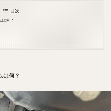
目次
ムは何？
ムは何？