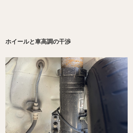
ホイールと車高調の干渉