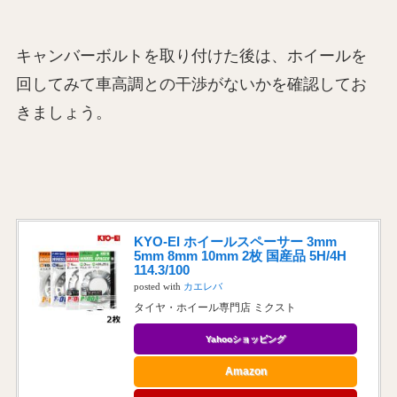
キャンバーボルトを取り付けた後は、ホイールを
回してみて車高調との干渉がないかを確認してお
きましょう。
KYO-EI ホイールスペーサー 3mm
5mm 8mm 10mm 2枚 国産品 5H/4H
114.3/100
posted with
カエレバ
タイヤ・ホイール専門店 ミクスト
Yahooショッピング
Amazon