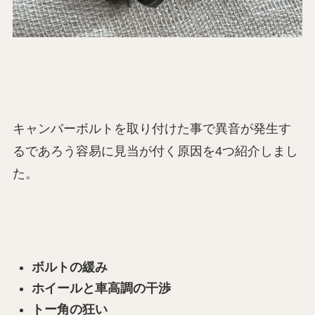
キャンバーボルトを取り付けた事で異音が発生す
るであろう容易に見当が付く原因を4つ紹介しまし
た。
ボルトの緩み
ホイールと車高調の干渉
トー角の狂い