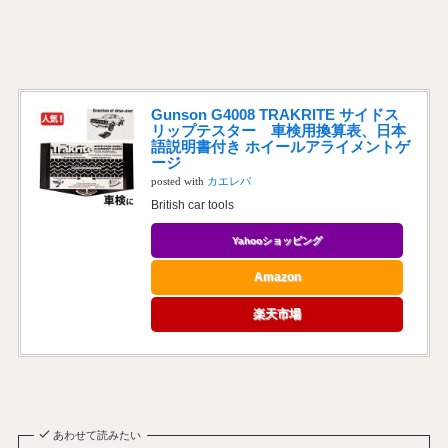
Gunson G4008 TRAKRITE サイドス
リップテスター 車検用換算表、日本
語説明書付き ホイールアライメントゲ
ージ
posted with
カエレバ
British car tools
Yahooショッピング
Amazon
楽天市場
あわせて読みたい