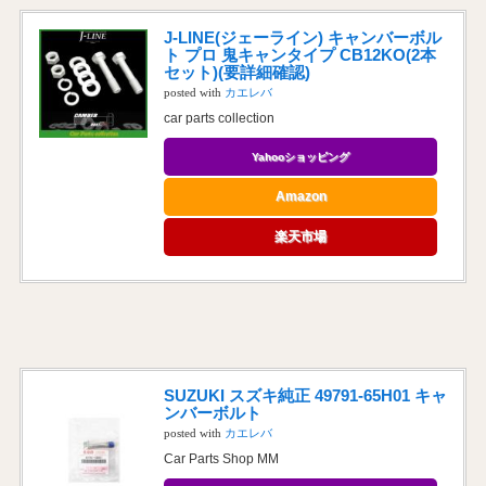
J-LINE(ジェーライン) キャンバーボル
ト プロ 鬼キャンタイプ CB12KO(2本
セット)(要詳細確認)
posted with
カエレバ
car parts collection
Yahooショッピング
Amazon
楽天市場
SUZUKI スズキ純正 49791-65H01 キャ
ンバーボルト
posted with
カエレバ
Car Parts Shop MM