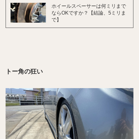
ホイールスペーサーは何ミリまで
ならOKですか？【結論、5ミリま
で】
トー角の狂い