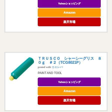
Yahooショッピング
Amazon
楽天市場
ＴＲＵＳＣＯ シャーシーグリス ８
０ｇ ＃２（TCG8021P）
posted with
カエレバ
PAINT AND TOOL
Yahooショッピング
Amazon
楽天市場