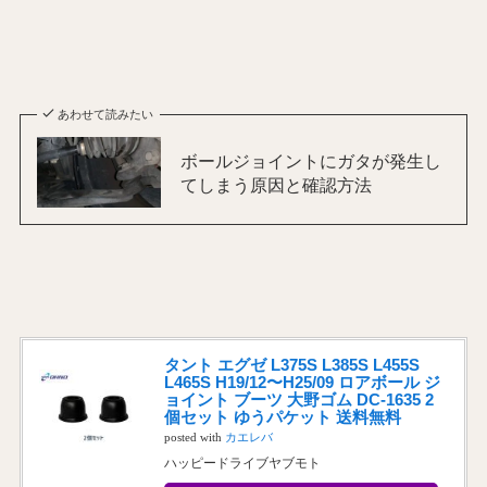
あわせて読みたい
ボールジョイントにガタが発生し
てしまう原因と確認方法
タント エグゼ L375S L385S L455S
L465S H19/12〜H25/09 ロアボール ジ
ョイント ブーツ 大野ゴム DC-1635 2
個セット ゆうパケット 送料無料
posted with
カエレバ
ハッピードライブヤブモト