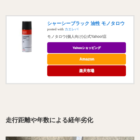
シャーシーブラック 油性 モノタロウ
posted with
カエレバ
モノタロウ(個人向け)公式Yahoo!店
Yahooショッピング
Amazon
楽天市場
走行距離や年数による経年劣化