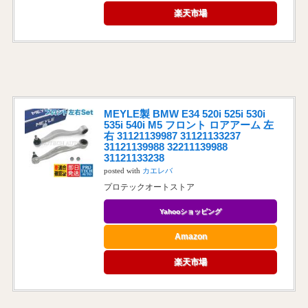
楽天市場
MEYLE製 BMW E34 520i 525i 530i
535i 540i M5 フロント ロアアーム 左
右 31121139987 31121133237
31121139988 32211139988
31121133238
posted with
カエレバ
プロテックオートストア
Yahooショッピング
Amazon
楽天市場