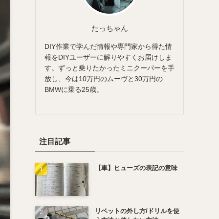
たっちゃん
DIY作業で学んだ情報や専門家から得た情
報をDIYユーザーに解りやすくお届けしま
す。ずっと乗りたかったミニクーパーを手
放し、今は10万円のムーヴと30万円の
BMWに乗る25歳。
注目記事
【車】ヒューズの表記の意味
リベットの外し方/ドリルを使