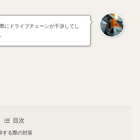
際にドライブチェーンが干渉してし
。
目次
渉する際の対策