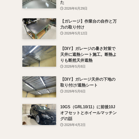
た
2026年6月29日
【ガレージ】作業台の自作と万
力の取り付け
2026年5月12日
【DIY】ガレージの暑さ対策で
天井に遮熱シート施工。断熱よ
りも断然天井遮熱
2026年5月8日
【DIY】ガレージ天井の下地の
取り付け/遮熱シート
2026年5月6日
10GS（GRL10/11）に前後10J
オフセットとホイールマッチン
グの話
2026年4月2日