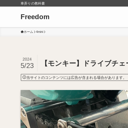
車弄りの教科書
Freedom
ホーム
4mini
2024
【モンキー】ドライブチェ
5/23
当サイトのコンテンツには広告が含まれる場合があります。