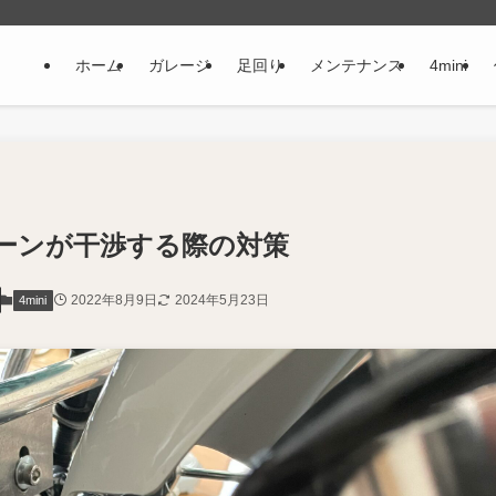
ホーム
ガレージ
足回り
メンテナンス
4mini
ーンが干渉する際の対策
2022年8月9日
2024年5月23日
4mini