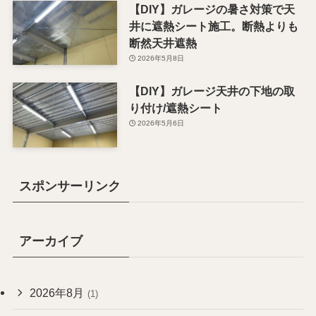
【DIY】ガレージの暑さ対策で天
井に遮熱シート施工。断熱よりも
断然天井遮熱
2026年5月8日
【DIY】ガレージ天井の下地の取
り付け/遮熱シート
2026年5月6日
スポンサーリンク
アーカイブ
2026年8月
(1)