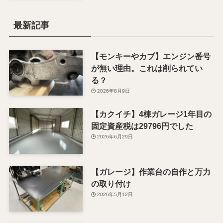
最新記事
【モンキーやカブ】エンジン番号
が無い理由。これは削られてい
る？
2026年8月9日
【カクイチ】4棟ガレージ1年目の
固定資産税は29796円でした
2026年6月29日
【ガレージ】作業台の自作と万力
の取り付け
2026年5月12日