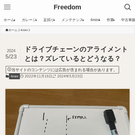
Freedom
ホーム
ガレージ
足回り
メンテナンス
4mini
作業
中古車
ホーム
4mini
ドライブチェーンのアライメント
2024
5/23
とは？ズレているとどうなる？
当サイトのコンテンツには広告が含まれる場合があります。
2022年11月16日
2024年5月23日
4mini