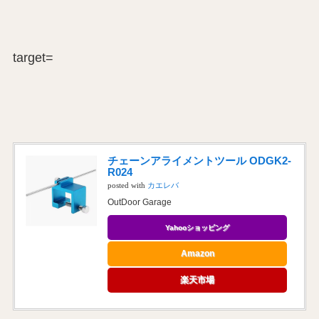
target=
チェーンアライメントツール ODGK2-
R024
posted with
カエレバ
OutDoor Garage
Yahooショッピング
Amazon
楽天市場