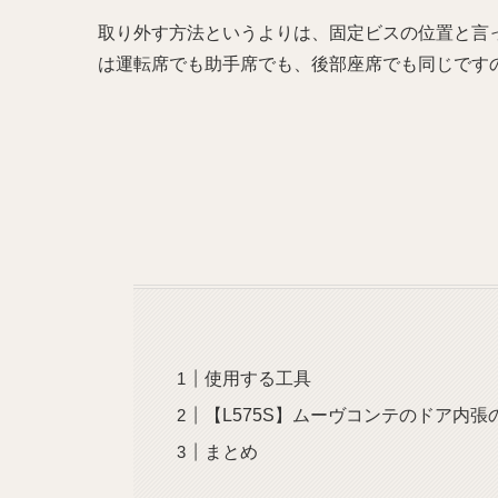
取り外す方法というよりは、固定ビスの位置と言
は運転席でも助手席でも、後部座席でも同じです
使用する工具
【L575S】ムーヴコンテのドア内張
まとめ