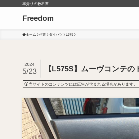
車弄りの教科書
Freedom
ホーム
作業
ダイハツ
L575
2024
【L575S】ムーヴコンテ
5/23
当サイトのコンテンツには広告が含まれる場合があります。