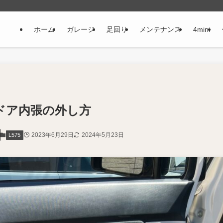
ホーム
ガレージ
足回り
メンテナンス
4mini
のドア内張の外し方
2023年6月29日
2024年5月23日
L575