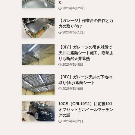
た
2026年6月29日
【ガレージ】作業台の自作と万
力の取り付け
2026年5月12日
【DIY】ガレージの暑さ対策で
天井に遮熱シート施工。断熱よ
りも断然天井遮熱
2026年5月8日
【DIY】ガレージ天井の下地の
取り付け/遮熱シート
2026年5月6日
10GS（GRL10/11）に前後10J
オフセットとホイールマッチン
グの話
2026年4月2日