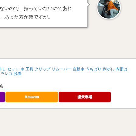
ないので、持っていないのであれ
。あった方が楽ですが。
し セット 車 工具 クリップ リムーバー 自動車 うちばり 剥がし 内張は
ドラレコ 脱着
店
Amazon
楽天市場