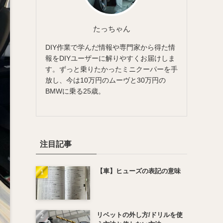
たっちゃん
DIY作業で学んだ情報や専門家から得た情
報をDIYユーザーに解りやすくお届けしま
す。ずっと乗りたかったミニクーパーを手
放し、今は10万円のムーヴと30万円の
BMWに乗る25歳。
注目記事
【車】ヒューズの表記の意味
リベットの外し方/ドリルを使