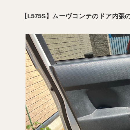
【L575S】ムーヴコンテのドア内張