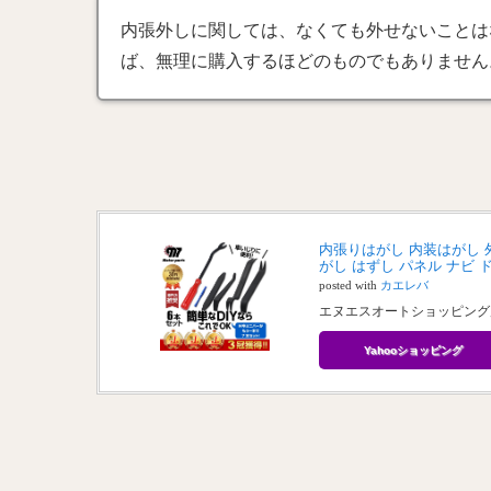
内張外しに関しては、なくても外せないことは
ば、無理に購入するほどのものでもありません
内張りはがし 内装はがし 外
がし はずし パネル ナビ 
posted with
カエレバ
エヌエスオートショッピング
Yahooショッピング