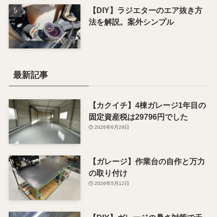
【DIY】ラジエターのエア抜き方
法を解説。案外シンプル
最新記事
【カクイチ】4棟ガレージ1年目の
固定資産税は29796円でした
2026年6月29日
【ガレージ】作業台の自作と万力
の取り付け
2026年5月12日