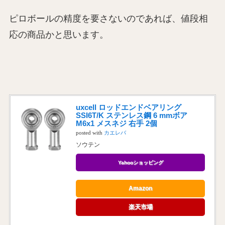
ピロボールの精度を要さないのであれば、値段相
応の商品かと思います。
uxcell ロッドエンドベアリング
SSI6T/K ステンレス鋼 6 mmボア
M6x1 メスネジ 右手 2個
posted with
カエレバ
ソウテン
Yahooショッピング
Amazon
楽天市場