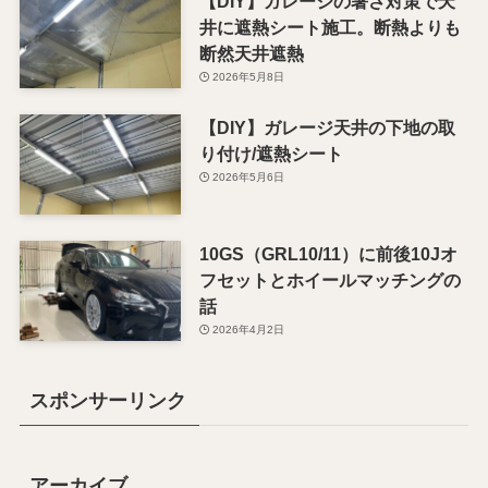
【DIY】ガレージの暑さ対策で天
井に遮熱シート施工。断熱よりも
断然天井遮熱
2026年5月8日
【DIY】ガレージ天井の下地の取
り付け/遮熱シート
2026年5月6日
10GS（GRL10/11）に前後10Jオ
フセットとホイールマッチングの
話
2026年4月2日
スポンサーリンク
アーカイブ