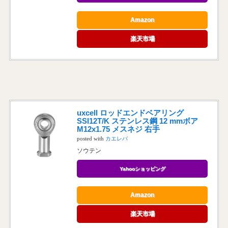
Amazon
楽天市場
uxcell ロッドエンドベアリング
SSI12T/K ステンレス鋼 12 mmボア
M12x1.75 メスネジ 右手
posted with
カエレバ
ソウテン
Yahooショッピング
Amazon
楽天市場