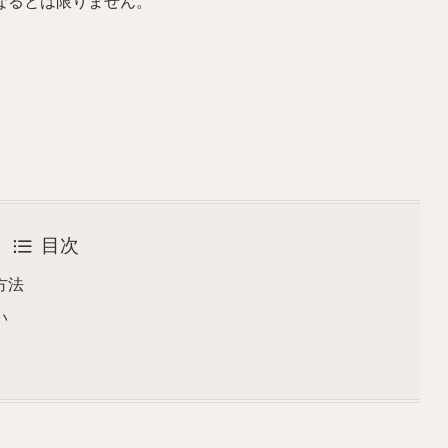
なるとは限りません。
目次
方法
い