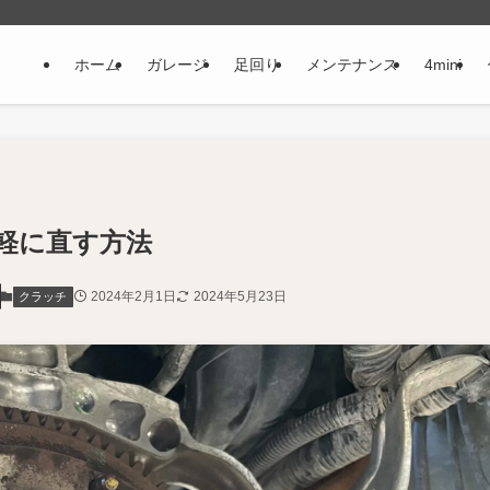
ホーム
ガレージ
足回り
メンテナンス
4mini
軽に直す方法
2024年2月1日
2024年5月23日
クラッチ