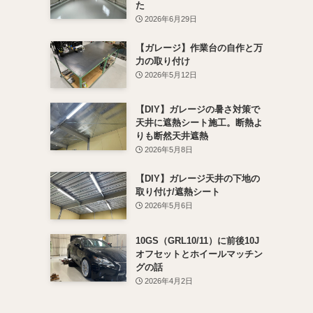
た
2026年6月29日
【ガレージ】作業台の自作と万
力の取り付け
2026年5月12日
【DIY】ガレージの暑さ対策で
天井に遮熱シート施工。断熱よ
りも断然天井遮熱
2026年5月8日
【DIY】ガレージ天井の下地の
取り付け/遮熱シート
2026年5月6日
10GS（GRL10/11）に前後10J
オフセットとホイールマッチン
グの話
2026年4月2日