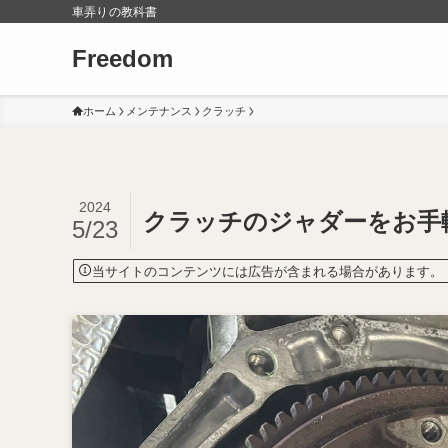
車弄りの教科書
Freedom
ホーム
メンテナンス
クラッチ
2024
クラッチのジャダーをお手
5/23
当サイトのコンテンツには広告が含まれる場合があります。