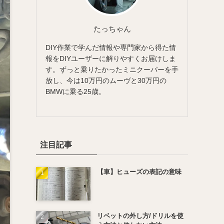
たっちゃん
DIY作業で学んだ情報や専門家から得た情
報をDIYユーザーに解りやすくお届けしま
す。ずっと乗りたかったミニクーパーを手
放し、今は10万円のムーヴと30万円の
BMWに乗る25歳。
注目記事
【車】ヒューズの表記の意味
リベットの外し方/ドリルを使