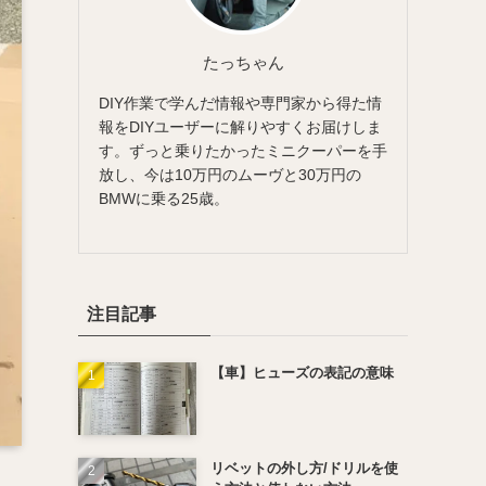
たっちゃん
DIY作業で学んだ情報や専門家から得た情
報をDIYユーザーに解りやすくお届けしま
す。ずっと乗りたかったミニクーパーを手
放し、今は10万円のムーヴと30万円の
BMWに乗る25歳。
注目記事
【車】ヒューズの表記の意味
リベットの外し方/ドリルを使