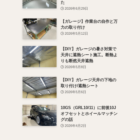
た
2026年6月29日
【ガレージ】作業台の自作と万
力の取り付け
2026年5月12日
【DIY】ガレージの暑さ対策で
天井に遮熱シート施工。断熱よ
りも断然天井遮熱
2026年5月8日
【DIY】ガレージ天井の下地の
取り付け/遮熱シート
2026年5月6日
10GS（GRL10/11）に前後10J
オフセットとホイールマッチン
グの話
2026年4月2日