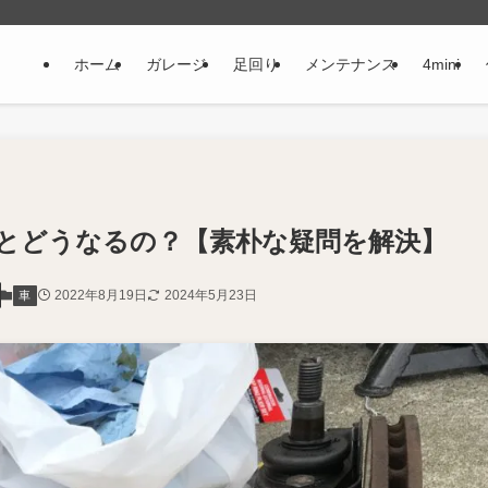
ホーム
ガレージ
足回り
メンテナンス
4mini
とどうなるの？【素朴な疑問を解決】
2022年8月19日
2024年5月23日
車