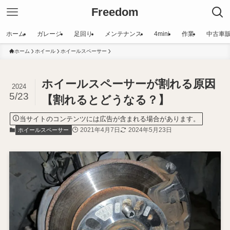
Freedom
ホーム
ガレージ
足回り
メンテナンス
4mini
作業
中古車
ホーム
ホイール
ホイールスペーサー
ホイールスペーサーが割れる原因
2024
5/23
【割れるとどうなる？】
当サイトのコンテンツには広告が含まれる場合があります。
2021年4月7日
2024年5月23日
ホイールスペーサー