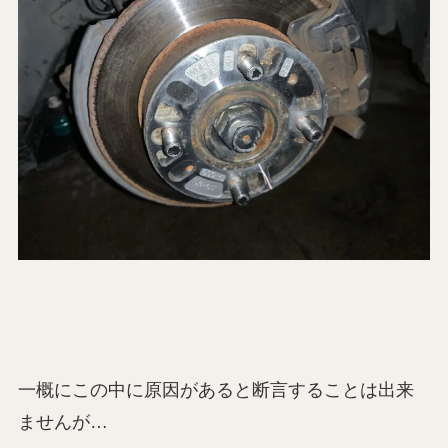
一概にこの中に原因があると断言することは出来
ませんが…