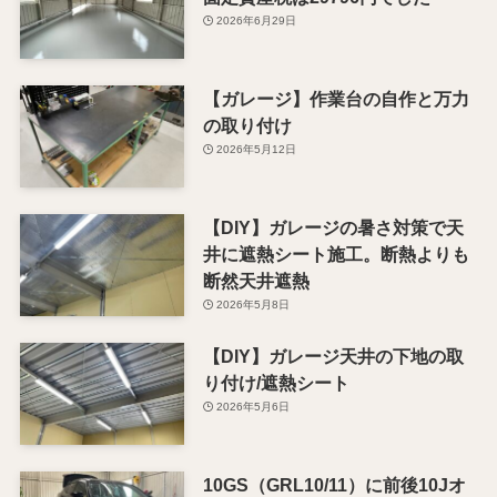
2026年6月29日
【ガレージ】作業台の自作と万力
の取り付け
2026年5月12日
【DIY】ガレージの暑さ対策で天
井に遮熱シート施工。断熱よりも
断然天井遮熱
2026年5月8日
【DIY】ガレージ天井の下地の取
り付け/遮熱シート
2026年5月6日
10GS（GRL10/11）に前後10Jオ