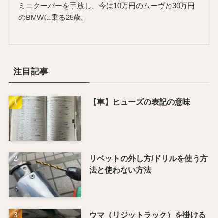
ミニクーパーを手放し、今は10万円のムーヴと30万円
のBMWに乗る25歳。
注目記事
【車】ヒューズの表記の意味
リベットの外し方/ドリルを使う方
法と使わない方法
ウマ（リジットラック）を掛ける