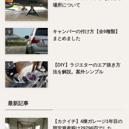
場所について
キャンバーの付け方【全9種類】
まとめました
【DIY】ラジエターのエア抜き方
法を解説。案外シンプル
最新記事
【カクイチ】4棟ガレージ1年目の
固定資産税は29796円でした