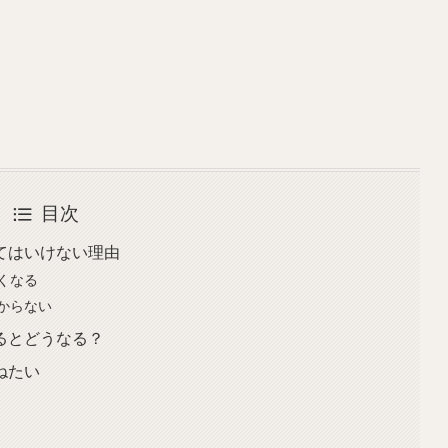
目次
てはいけない理由
くなる
からない
るとどうなる？
ねたい