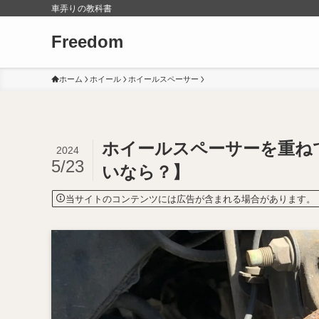
車弄りの教科書
Freedom
ホーム
ホイール
ホイールスペーサー
ホイールスペーサーを重ね
2024
5/23
いなら？】
当サイトのコンテンツには広告が含まれる場合があります。