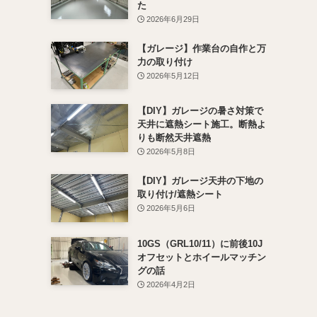
た
2026年6月29日
【ガレージ】作業台の自作と万
力の取り付け
2026年5月12日
【DIY】ガレージの暑さ対策で
天井に遮熱シート施工。断熱よ
りも断然天井遮熱
2026年5月8日
【DIY】ガレージ天井の下地の
取り付け/遮熱シート
2026年5月6日
10GS（GRL10/11）に前後10J
オフセットとホイールマッチン
グの話
2026年4月2日