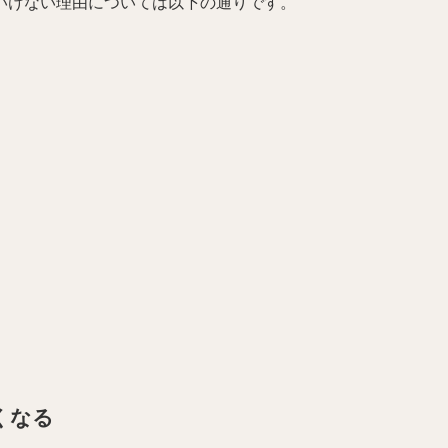
いけない理由については以下の通りです。
くなる