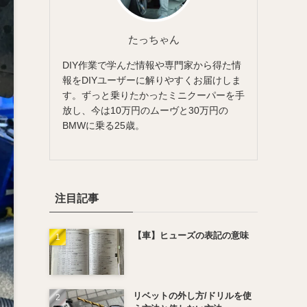
たっちゃん
DIY作業で学んだ情報や専門家から得た情
報をDIYユーザーに解りやすくお届けしま
す。ずっと乗りたかったミニクーパーを手
放し、今は10万円のムーヴと30万円の
BMWに乗る25歳。
注目記事
【車】ヒューズの表記の意味
リベットの外し方/ドリルを使