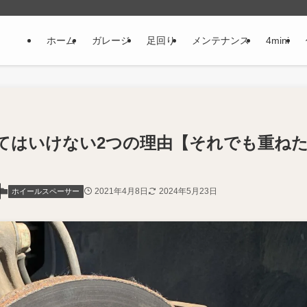
ホーム
ガレージ
足回り
メンテナンス
4mini
てはいけない2つの理由【それでも重ね
2021年4月8日
2024年5月23日
ホイールスペーサー