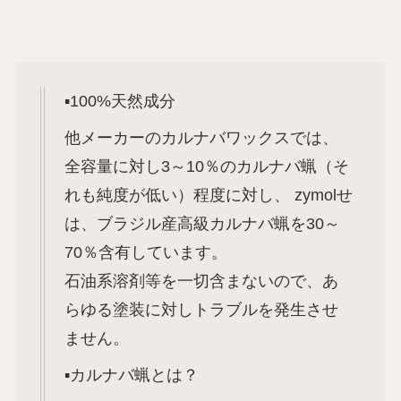
▪️100%天然成分
他メーカーのカルナバワックスでは、
全容量に対し3～10％のカルナバ蝋（そ
れも純度が低い）程度に対し、 zymolせ
は、ブラジル産高級カルナバ蝋を30～
70％含有しています。
石油系溶剤等を一切含まないので、あ
らゆる塗装に対しトラブルを発生させ
ません。
▪️カルナバ蝋とは？