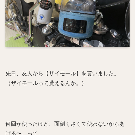
先日、友人から【ザイモール】を貰いました。
（ザイモールって貰えるんか。）
何回か使ったけど、面倒くさくて使わないからあ
げる〜。って。