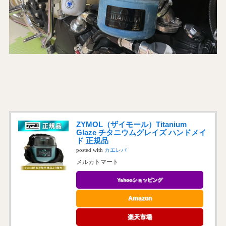
ZYMOL（ザイモール）Titanium
Glaze チタニウムグレイズ ハンドメイ
ド 正規品
posted with
カエレバ
メルカトマート
Yahooショッピング
Amazon
楽天市場