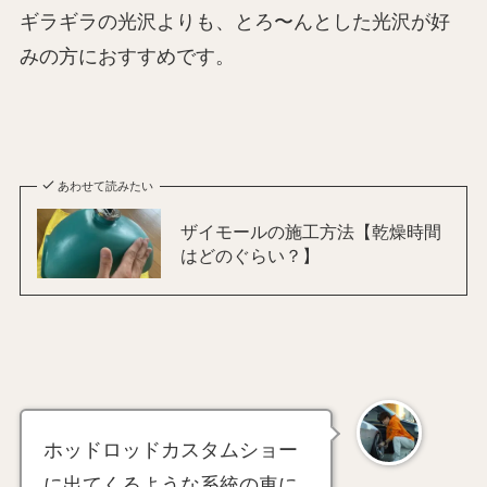
ギラギラの光沢よりも、とろ〜んとした光沢が好
みの方におすすめです。
あわせて読みたい
ザイモールの施工方法【乾燥時間
はどのぐらい？】
ホッドロッドカスタムショー
に出てくるような系統の車に